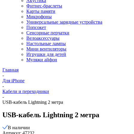
Акустика
Фитнес-браслеты
Карты памяти
Микрофоны
Универсальные зарядные устройства
Попсокет
Сенсорные перчатки
Велоаксессуары
Настольные лампы
Мини вентиляторы
Игрушки для детей
Муляжи айфон
Главная
-
Для iPhone
-
Кабели и переходники
-
USB-кабель Lightning 2 метра
USB-кабель Lightning 2 метра
В наличии
Артикул: 47232