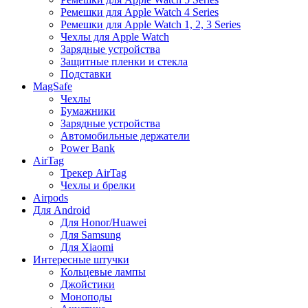
Ремешки для Apple Watch 4 Series
Ремешки для Apple Watch 1, 2, 3 Series
Чехлы для Apple Watch
Зарядные устройства
Защитные пленки и стекла
Подставки
MagSafe
Чехлы
Бумажники
Зарядные устройства
Автомобильные держатели
Power Bank
AirTag
Трекер AirTag
Чехлы и брелки
Airpods
Для Android
Для Honor/Huawei
Для Samsung
Для Xiaomi
Интересные штучки
Кольцевые лампы
Джойстики
Моноподы