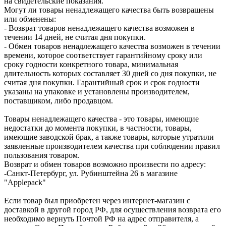
на свидетельские показания.
Могут ли товары ненадлежащего качества быть возвращены
или обменены:
- Возврат товаров ненадлежащего качества возможен в
течении 14 дней, не считая дня покупки.
- Обмен товаров ненадлежащего качества возможен в течении
времени, которое соответствует гарантийному сроку или
сроку годности конкретного товара, минимальная
длительность которых составляет 30 дней со дня покупки, не
считая дня покупки. Гарантийный срок и срок годности
указаны на упаковке и установлены производителем,
поставщиком, либо продавцом.
Товары ненадлежащего качества - это товары, имеющие
недостатки до момента покупки, в частности, товары,
имеющие заводской брак, а также товары, которые утратили
заявленные производителем качества при соблюдении правил
пользования товаром.
Возврат и обмен товаров возможно произвести по адресу:
-Санкт-Петербург, ул. Рубинштейна 26 в магазине
"Applepack"
Если товар был приобретен через интернет-магазин с
доставкой в другой город РФ, для осуществления возврата его
необходимо вернуть Почтой РФ на адрес отправителя, а