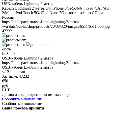
USB-кабель Lightning 2 метра
Кабель Lightning 2 метра для iPhone 5/5s/5c/6/6+; iPad 4/Air/Air
2/Mini; iPod Touch 5G/ iPod Nano 7G с доставкой по СПб и
России
https://applepack.ru/usb-kabel-lightning-2-metra/
/wa-data/public/shop/products/20/03/320/images/6511/6511.600.jpg
47232
-49%
In Stock
USB-кабель Lightning 2 метра
https://applepack.ru/usb-kabel-lightning-2-metra/
USB-кабель Lightning 2 метра
В наличии
Артикул: 47232
650
руб
RUB
Данного товара временно нет на складе
Сообщить о появлении
Сообщить о появлении
Ваша просьба принята!