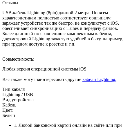
Отзывы
USB-кабель Lightning (8pin) длиной 2 метра. По всем
характеристикам полностью соответствует оригиналу:
заряжает устройство так же быстро, не конфликтует с iOS,
обеспечивает синхронизацию с iTunes и передачу файлов.
Более длинный по сравнению с комплектным кабелем,
двухметровый Lightning зачастую удобней в быту, например,
при трудном доступе к розетке и т.п.
Совместимость:
Любая версия операционной системы iOS.
Вас также могут заинтересовать другие
кабели Lightning.
Тип кабеля
Lightning / USB
Вид устройства
Кабель
Цвет:
Белый
1. Любой банковской картой онлайн на сайте или при