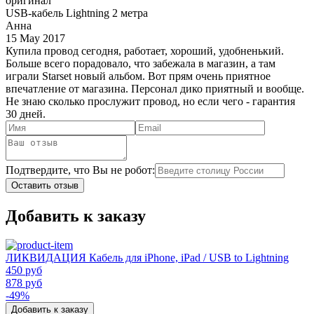
оригинал
USB-кабель Lightning 2 метра
Анна
15 May 2017
Купила провод сегодня, работает, хороший, удобненький.
Больше всего порадовало, что забежала в магазин, а там
играли Starset новый альбом. Вот прям очень приятное
впечатление от магазина. Персонал дико приятный и вообще.
Не знаю сколько прослужит провод, но если чего - гарантия
30 дней.
Подтвердите, что Вы не робот:
Оставить отзыв
Добавить к заказу
ЛИКВИДАЦИЯ Кабель для iPhone, iPad / USB to Lightning
450 руб
878 руб
-49%
Добавить к заказу