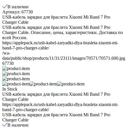
В наличии
Артикул: 67730
USB-кабель зарядки для браслета Xiaomi Mi Band 7 Pro
Charger Cable
USB-кабель зарядки для браслета Xiaomi Mi Band 7 Pro
Charger Cable. Описание, цены, характеристики. Доставка по
всей России.
https://applepack.ru/usb-kabel-zaryadki-dlya-brasleta-xiaomi-mi-
band-7-pro-charger-cable/
/wa-
data/public/shop/products/11/31/23111/images/70571/70571.600.jpg
67730
In Stock
USB-кабель зарядки для браслета Xiaomi Mi Band 7 Pro
Charger Cable
https://applepack.ru/usb-kabel-zaryadki-dlya-brasleta-xiaomi-mi-
band-7-pro-charger-cable/
USB-кабель зарядки для браслета Xiaomi Mi Band 7 Pro
Charger Cable
В наличии