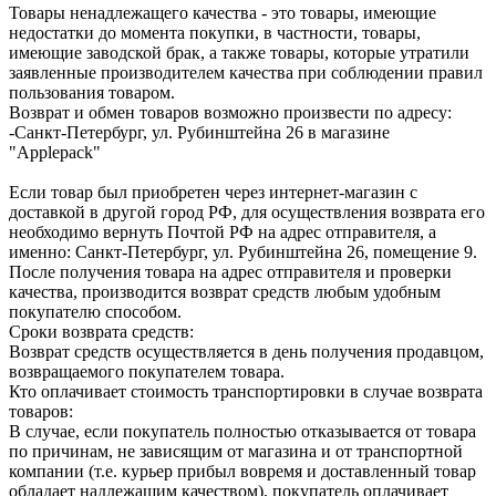
Товары ненадлежащего качества - это товары, имеющие
недостатки до момента покупки, в частности, товары,
имеющие заводской брак, а также товары, которые утратили
заявленные производителем качества при соблюдении правил
пользования товаром.
Возврат и обмен товаров возможно произвести по адресу:
-Санкт-Петербург, ул. Рубинштейна 26 в магазине
"Applepack"
Если товар был приобретен через интернет-магазин с
доставкой в другой город РФ, для осуществления возврата его
необходимо вернуть Почтой РФ на адрес отправителя, а
именно: Санкт-Петербург, ул. Рубинштейна 26, помещение 9.
После получения товара на адрес отправителя и проверки
качества, производится возврат средств любым удобным
покупателю способом.
Сроки возврата средств:
Возврат средств осуществляется в день получения продавцом,
возвращаемого покупателем товара.
Кто оплачивает стоимость транспортировки в случае возврата
товаров:
В случае, если покупатель полностью отказывается от товара
по причинам, не зависящим от магазина и от транспортной
компании (т.е. курьер прибыл вовремя и доставленный товар
обладает надлежащим качеством), покупатель оплачивает