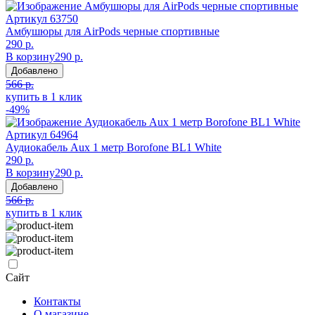
Артикул
63750
Амбушюры для AirPods черные спортивные
290 р.
В корзину
290 р.
Добавлено
566 р.
купить в 1 клик
-49%
Артикул
64964
Аудиокабель Aux 1 метр Borofone BL1 White
290 р.
В корзину
290 р.
Добавлено
566 р.
купить в 1 клик
Сайт
Контакты
О магазине