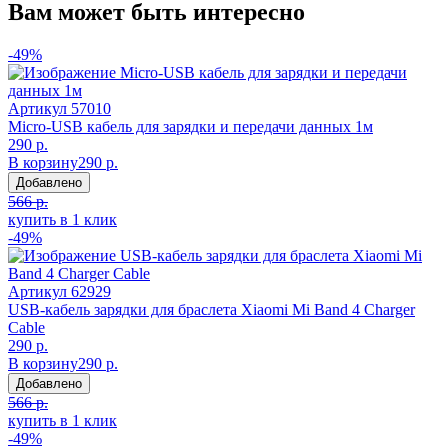
Вам может быть интересно
-49%
Артикул
57010
Micro-USB кабель для зарядки и передачи данных 1м
290 р.
В корзину
290 р.
Добавлено
566 р.
купить в 1 клик
-49%
Артикул
62929
USB-кабель зарядки для браслета Xiaomi Mi Band 4 Charger
Cable
290 р.
В корзину
290 р.
Добавлено
566 р.
купить в 1 клик
-49%