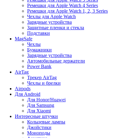
Ремешки для Apple Watch 4 Series
Ремешки для Apple Watch 1, 2, 3 Series
Чехлы для Apple Watch
Зарядные устройства
Защитные пленки и стекла
Подставки
MagSafe
Чехлы
Бумажники
Зарядные устройства
Автомобильные держатели
Power Bank
AirTag
Трекер AirTag
Чехлы и брелки
Airpods
Для Android
Для Honor/Huawei
Для Samsung
Для Xiaomi
Интересные штучки
Кольцевые лампы
Джойстики
Моноподы