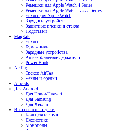
Ремешки для Apple Watch 4 Series
Ремешки для Apple Watch 1, 2, 3 Series
Чехлы для Apple Watch
Зарядные устройства
Защитные пленки и стекла
Подставки
MagSafe
Чехлы
Бумажники
Зарядные устройства
Автомобильные держатели
Power Bank
AirTag
Трекер AirTag
Чехлы и брелки
Airpods
Для Android
Для Honor/Huawei
Для Samsung
Для Xiaomi
Интересные штучки
Кольцевые лампы
Джойстики
Моноподы