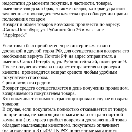
недостатки до момента покупки, в частности, товары,
имеющие заводской брак, а также товары, которые утратили
заявленные производителем качества при соблюдении правил
пользования товаром.
Возврат и обмен товаров возможно произвести по адресу:
-Санкт-Петербург, ул. Рубинштейна 26 в магазине
"Applepack"
Если товар был приобретен через интернет-магазин с
доставкой в другой город РФ, для осуществления возврата его
необходимо вернуть Почтой РФ на адрес отправителя, а
именно: Санкт-Петербург, ул. Рубинштейна 26, помещение 9.
После получения товара на адрес отправителя и проверки
качества, производится возврат средств любым удобным
покупателю способом.
Сроки возврата средств:
Возврат средств осуществляется в день получения продавцом,
возвращаемого покупателем товара.
Кто оплачивает стоимость транспортировки в случае возврата
товаров:
В случае, если покупатель полностью отказывается от товара
по причинам, не зависящим от магазина и от транспортной
компании (т.е. курьер прибыл вовремя и доставленный товар
обладает надлежащим качеством), покупатель оплачивает
(на основании п.3 ст.497 ГК РФ) понесенные магазином