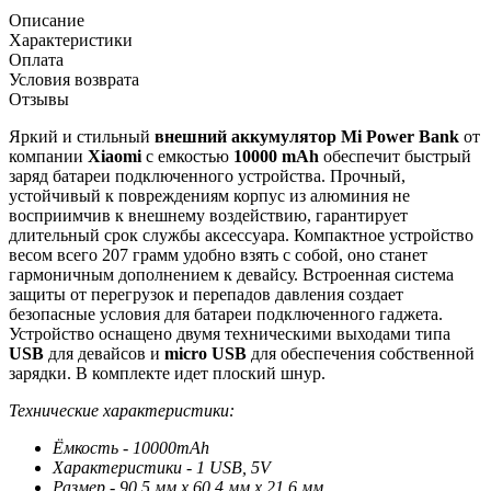
Описание
Характеристики
Оплата
Условия возврата
Отзывы
Яркий и стильный
внешний аккумулятор Mi Power Bank
от
компании
Xiaomi
с емкостью
10000 mAh
обеспечит быстрый
заряд батареи подключенного устройства. Прочный,
устойчивый к повреждениям корпус из алюминия не
восприимчив к внешнему воздействию, гарантирует
длительный срок службы аксессуара. Компактное устройство
весом всего 207 грамм удобно взять с собой, оно станет
гармоничным дополнением к девайсу. Встроенная система
защиты от перегрузок и перепадов давления создает
безопасные условия для батареи подключенного гаджета.
Устройство оснащено двумя техническими выходами типа
USB
для девайсов и
micro USB
для обеспечения собственной
зарядки. В комплекте идет плоский шнур.
Технические характеристики:
Ёмкость - 10000mAh
Характеристики - 1 USB, 5V
Размер - 90,5 мм х 60,4 мм х 21,6 мм