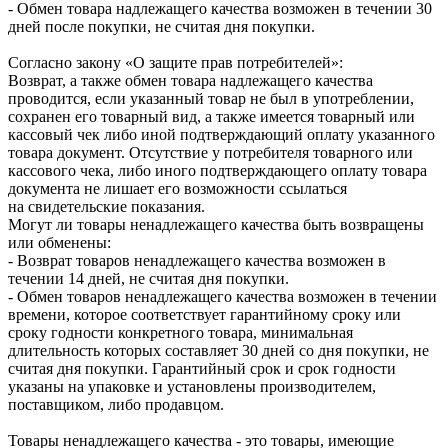
- Обмен товара надлежащего качества возможен в течении 30
дней после покупки, не считая дня покупки.
Согласно закону «О защите прав потребителей»:
Возврат, а также обмен товара надлежащего качества
проводится, если указанный товар не был в употреблении,
сохранен его товарный вид, а также имеется товарный или
кассовый чек либо иной подтверждающий оплату указанного
товара документ. Отсутствие у потребителя товарного или
кассового чека, либо иного подтверждающего оплату товара
документа не лишает его возможности ссылаться
на свидетельские показания.
Могут ли товары ненадлежащего качества быть возвращены
или обменены:
- Возврат товаров ненадлежащего качества возможен в
течении 14 дней, не считая дня покупки.
- Обмен товаров ненадлежащего качества возможен в течении
времени, которое соответствует гарантийному сроку или
сроку годности конкретного товара, минимальная
длительность которых составляет 30 дней со дня покупки, не
считая дня покупки. Гарантийный срок и срок годности
указаны на упаковке и установлены производителем,
поставщиком, либо продавцом.
Товары ненадлежащего качества - это товары, имеющие