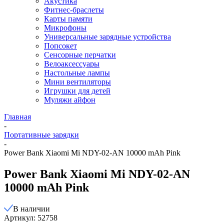
Акустика
Фитнес-браслеты
Карты памяти
Микрофоны
Универсальные зарядные устройства
Попсокет
Сенсорные перчатки
Велоаксессуары
Настольные лампы
Мини вентиляторы
Игрушки для детей
Муляжи айфон
Главная
-
Портативные зарядки
-
Power Bank Xiaomi Mi NDY-02-AN 10000 mAh Pink
Power Bank Xiaomi Mi NDY-02-AN
10000 mAh Pink
В наличии
Артикул: 52758