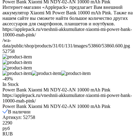
Power Bank Xiaomi Mi NDY-02-AN 10000 mAh Pink
Интернет-магазин «Applepack» предлагает Вам внешний
аккумулятор Xiaomi Mi Power Bank 10000 mAh Pink. Также на
нашем сайте вы сможете найти большое количество других
аксессуаров для смартфонов, планшетов и ноутбуков.
https://applepack.ru/vneshnii-akkumuliator-xiaomi-mi-power-bank-
10000-mah-pink/
/wa-
data/public/shop/products/31/01/131/images/53860/53860.600.jpg
52758
-49%
In Stock
Power Bank Xiaomi Mi NDY-02-AN 10000 mAh Pink
https://applepack.ru/vneshnii-akkumuliator-xiaomi-mi-power-bank-
10000-mah-pink/
Power Bank Xiaomi Mi NDY-02-AN 10000 mAh Pink
В наличии
Артикул: 52758
2290
руб
RUB