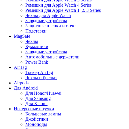
Ремешки для Apple Watch 4 Series
Ремешки для Apple Watch 1, 2, 3 Series
Чехлы для Apple Watch
Зарядные устройства
Защитные пленки и стекла
Подставки
MagSafe
Чехлы
Бумажники
Зарядные устройства
Автомобильные держатели
Power Bank
AirTag
Трекер AirTag
Чехлы и брелки
Airpods
Для Android
Для Honor/Huawei
Для Samsung
Для Xiaomi
Интересные штучки
Кольцевые лампы
Джойстики
Моноподы