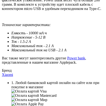
фактическое утяжеление: Power Bank весит чуть больше 200
грамм. В комплекте к устройству идет плоский кабель с
коннектором micro USB и удобным переходником на Type-C.
Технические характеристики:
Емкость - 10000 мА⋅ч
Напряжение - 5-12 В
Ток - 1.5-2 А
Максимальный ток - 2.1 А
Максимальный ток на USB - 2.1 А
Вас также могут заинтересовать другие
Power bank
,
представленные в нашем магазине Applepack.
Бренд
Xiaomi
1. Любой банковской картой онлайн на сайте или при
покупке в магазине