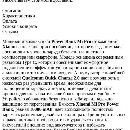
Рассчитываем стоимость доставки...
Описание
Характеристики
Оплата
Условия возврата
Отзывы
Мощный и компактный
Power Bank Mi Pro
от компании
Xiaomi
- полезное приспособление, которое всегда поможет
восстановить уровень заряда батареи планшетного
компьютера или смартфона. Модель оснащена современным
разъемом Type-C, который обеспечивает комфортное
подключение и эффективную синхронизацию с девайсами с
аналогичным техническим входом. Аккумулятор с новейшей
системой
Qualcomm Quick Charge 2.0
дает возможность в
несколько раз уменьшить время, необходимое для
полноценной зарядки, а значит, позволяет сделать этот
процесс для пользователя еще более простым и удобным.
Устройство абсолютно безопасно для батареи, надежно
защищено от перегревания. Емкость
Xiaomi Mi Pro Power
Bank
, равная
10000 mAh
, дает возможность полностью
заряжать различные девайсы не один раз. При внушительных
характеристиках производителям удалось сохранить
аккуратный внешних вид аккумулятора и избежать