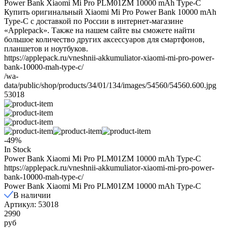
Power Bank Xiaomi Mi Pro PLM01ZM 10000 mAh Type-C
Купить оригинальный Xiaomi Mi Pro Power Bank 10000 mAh
Type-C с доставкой по России в интернет-магазине
«Applepack». Также на нашем сайте вы сможете найти
большое количество других аксессуаров для смартфонов,
планшетов и ноутбуков.
https://applepack.ru/vneshnii-akkumuliator-xiaomi-mi-pro-power-
bank-10000-mah-type-c/
/wa-
data/public/shop/products/34/01/134/images/54560/54560.600.jpg
53018
-49%
In Stock
Power Bank Xiaomi Mi Pro PLM01ZM 10000 mAh Type-C
https://applepack.ru/vneshnii-akkumuliator-xiaomi-mi-pro-power-
bank-10000-mah-type-c/
Power Bank Xiaomi Mi Pro PLM01ZM 10000 mAh Type-C
В наличии
Артикул: 53018
2990
руб