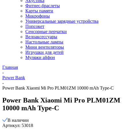
Акустика
Фитнес-браслеты
Карты памяти
Микрофоны
Универсальные зарядные устройства
Попсокет
Сенсорные перчатки
Велоаксессуары
Настольные лампы
Мини вентиляторы
Игрушки для детей
Муляжи айфон
Главная
-
Power Bank
-
Power Bank Xiaomi Mi Pro PLM01ZM 10000 mAh Type-C
Power Bank Xiaomi Mi Pro PLM01ZM
10000 mAh Type-C
В наличии
Артикул: 53018