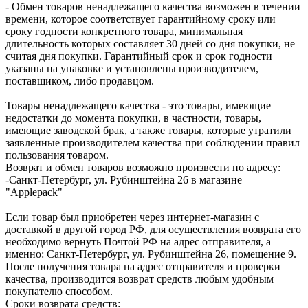
- Обмен товаров ненадлежащего качества возможен в течении
времени, которое соответствует гарантийному сроку или
сроку годности конкретного товара, минимальная
длительность которых составляет 30 дней со дня покупки, не
считая дня покупки. Гарантийный срок и срок годности
указаны на упаковке и установлены производителем,
поставщиком, либо продавцом.
Товары ненадлежащего качества - это товары, имеющие
недостатки до момента покупки, в частности, товары,
имеющие заводской брак, а также товары, которые утратили
заявленные производителем качества при соблюдении правил
пользования товаром.
Возврат и обмен товаров возможно произвести по адресу:
-Санкт-Петербург, ул. Рубинштейна 26 в магазине
"Applepack"
Если товар был приобретен через интернет-магазин с
доставкой в другой город РФ, для осуществления возврата его
необходимо вернуть Почтой РФ на адрес отправителя, а
именно: Санкт-Петербург, ул. Рубинштейна 26, помещение 9.
После получения товара на адрес отправителя и проверки
качества, производится возврат средств любым удобным
покупателю способом.
Сроки возврата средств: