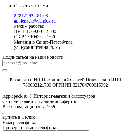
Связаться с нами
8 (812) 922-81-08
applepack@yandex.ru
Режим работы:
ПН-ПТ: 09:00 - 21:00
СБ-ВС: 10:00 - 21:00
Магазин в Санкт-Петербурге:
ул. Рубинштейна, д. 26
Подписаться на наши новости:
Реквизиты: ИП Поталинский Сергей Николаевич ИНН
780632121730 ОГРНИП 321784700015992
Applepack.ru © Интернет-магазин аксессуаров.
Cайт не является публичной офертой.
Все права защищены, 2026.
Купить в 1 клик
Номер телефона:
Проверьте номер телефона