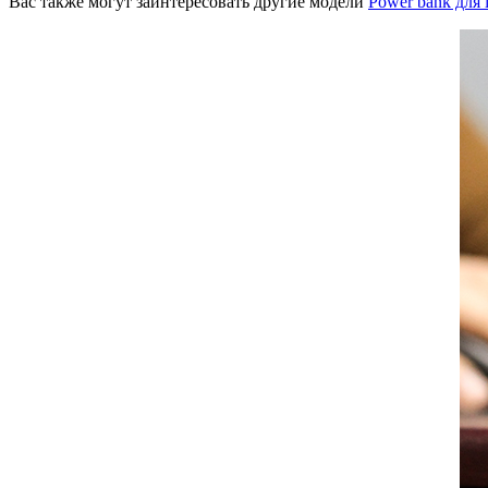
Вас также могут заинтересовать другие модели
Power bank для 