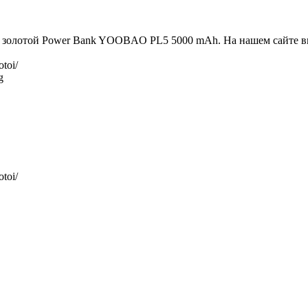
и золотой Power Bank YOOBAO PL5 5000 mAh. На нашем сайте в
toi/
g
toi/