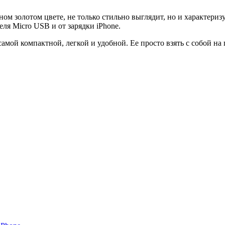
ом золотом цвете, не только стильно выглядит, но и характер
еля Micro USB и от зарядки iPhone.
самой компактной, легкой и удобной. Ее просто взять с собой на 