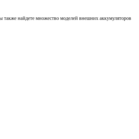
ы также найдете множество моделей внешних аккумуляторов