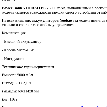
Power Bank YOOBAO PL5 5000 mAh
, выполненный в роскошн
модели является возможность зарядки самого устройства от каб
Из всех
внешних аккумуляторов
Yoobao
эта модель является 
стильно и сочетается с любым устройством.
Комплектация:
- Внешний аккумулятор
- Кабель Micro-USB
- Инструкция
Технические характеристики
:
Емкость: 5000 мАч
Выход: 5 В / 2,1 А
Размеры
: 68х114х8 мм
Вес
: 116 г