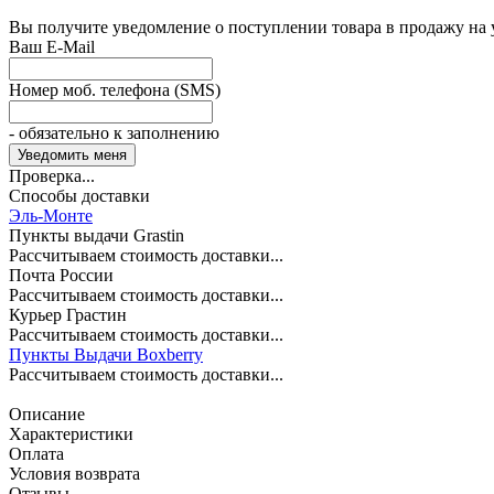
Вы получите уведомление о поступлении товара в продажу на
Ваш E-Mail
Номер моб. телефона (SMS)
- обязательно к заполнению
Проверка...
Способы доставки
Эль-Монте
Пункты выдачи Grastin
Рассчитываем стоимость доставки...
Почта России
Рассчитываем стоимость доставки...
Курьер Грастин
Рассчитываем стоимость доставки...
Пункты Выдачи Boxberry
Рассчитываем стоимость доставки...
Описание
Характеристики
Оплата
Условия возврата
Отзывы