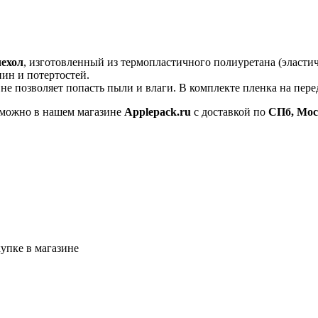
чехол
, изготовленный из термопластичного полиуретана (эластич
ин и потертостей.
 не позволяет попасть пыли и влаги.
В комплекте пленка на пере
можно в нашем магазине
Applepack.ru
с доставкой по
СПб, Мос
упке в магазине