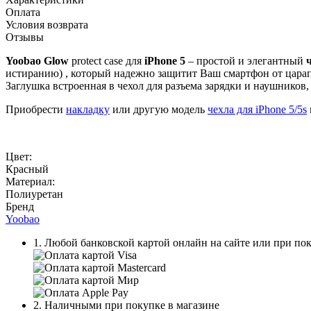
Оплата
Условия возврата
Отзывы
Yoobao Glow
protect case для
iPhone 5
– простой и элегантный
истиранию) , который надежно защитит Ваш смартфон от царап
Заглушка встроенная в чехол для разъема зарядки и наушников,
Приобрести
накладку
или другую модель
чехла для iPhone 5/5s
Цвет:
Красный
Материал:
Полиуретан
Бренд
Yoobao
1. Любой банковской картой онлайн на сайте или при пок
2. Наличными при покупке в магазине