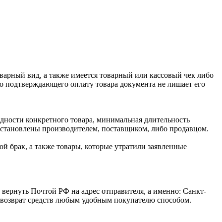
оварный вид, а также имеется товарный или кассовый чек либо
го подтверждающего оплату товара документа не лишает его
одности конкретного товара, минимальная длительность
 установлены производителем, поставщиком, либо продавцом.
й брак, а также товары, которые утратили заявленные
 вернуть Почтой РФ на адрес отправителя, а именно: Санкт-
ся возврат средств любым удобным покупателю способом.