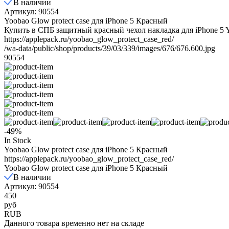
В наличии
Артикул: 90554
Yoobao Glow protect case для iPhone 5 Красный
Купить в СПБ защитный красный чехол накладка для iPhone 5 Yo
https://applepack.ru/yoobao_glow_protect_case_red/
/wa-data/public/shop/products/39/03/339/images/676/676.600.jpg
90554
-49%
In Stock
Yoobao Glow protect case для iPhone 5 Красный
https://applepack.ru/yoobao_glow_protect_case_red/
Yoobao Glow protect case для iPhone 5 Красный
В наличии
Артикул: 90554
450
руб
RUB
Данного товара временно нет на складе