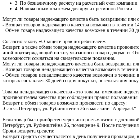
3. По безналичному расчету на расчетный счет компании
4. Наложенным платежем для других регионов России
Могут ли товары надлежащего качества быть возвращены или 
- Возврат товаров надлежащего качества возможен в течении 14
- Обмен товара надлежащего качества возможен в течении 30 д
Согласно закону «О защите прав потребителей»:
Возврат, а также обмен товара надлежащего качества проводитс
иной подтверждающий оплату указанного товара документ. Отс
возможности ссылаться на свидетельские показания.
Могут ли товары ненадлежащего качества быть возвращены ил
- Возврат товаров ненадлежащего качества возможен в течении 
- Обмен товаров ненадлежащего качества возможен в течении в
которых составляет 30 дней со дня покупки, не считая дня по
Товары ненадлежащего качества - это товары, имеющие недоста
производителем качества при соблюдении правил пользования 
Возврат и обмен товаров возможно произвести по адресу:
-Санкт-Петербург, ул. Рубинштейна 26 в магазине "Applepack"
Если товар был приобретен через интернет-магазин с доставкой
Петербург, ул. Рубинштейна 26, помещение 9. После получения
Сроки возврата средств:
Возврат средств осуществляется в день получения продавцом, 