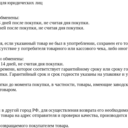
 для юридических лиц
обменены:
 дней после покупки, не считая дня покупки.
ней после покупки, не считая дня покупки.
я, если указанный товар не был в употреблении, сохранен его т
утствие у потребителя товарного или кассового чека, либо ино
и обменены:
14 дней, не считая дня покупки.
ремени, которое соответствует гарантийному сроку или сроку г
купки. Гарантийный срок и срок годности указаны на упаковке и
тки до момента покупки, в частности, товары, имеющие заводско
товаром.
 в другой город РФ, для осуществления возврата его необходимо
 товара на адрес отправителя и проверки качества, производит
возвращаемого покупателем товара.