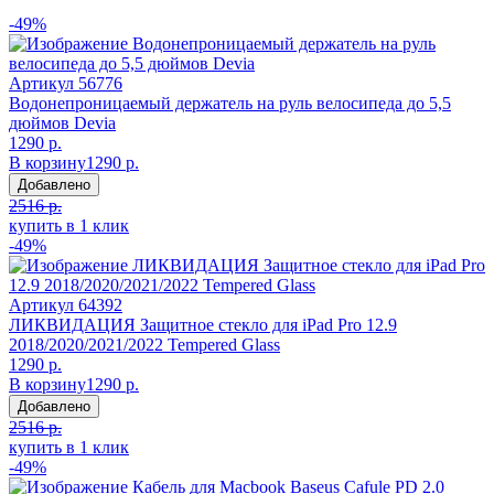
-49%
Артикул
56776
Водонепроницаемый держатель на руль велосипеда до 5,5
дюймов Devia
1290 р.
В корзину
1290 р.
Добавлено
2516 р.
купить в 1 клик
-49%
Артикул
64392
ЛИКВИДАЦИЯ Защитное стекло для iPad Pro 12.9
2018/2020/2021/2022 Tempered Glass
1290 р.
В корзину
1290 р.
Добавлено
2516 р.
купить в 1 клик
-49%