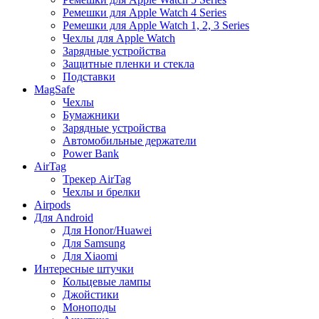
Ремешки для Apple Watch 4 Series
Ремешки для Apple Watch 1, 2, 3 Series
Чехлы для Apple Watch
Зарядные устройства
Защитные пленки и стекла
Подставки
MagSafe
Чехлы
Бумажники
Зарядные устройства
Автомобильные держатели
Power Bank
AirTag
Трекер AirTag
Чехлы и брелки
Airpods
Для Android
Для Honor/Huawei
Для Samsung
Для Xiaomi
Интересные штучки
Кольцевые лампы
Джойстики
Моноподы