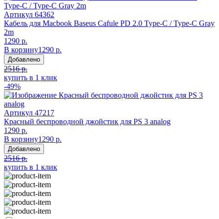
Артикул
64362
Кабель для Macbook Baseus Cafule PD 2.0 Type-C / Type-C Gray
2m
1290 р.
В корзину
1290 р.
Добавлено
2516 р.
купить в 1 клик
-49%
Артикул
47217
Красный беспроводной джойстик для PS 3 analog
1290 р.
В корзину
1290 р.
Добавлено
2516 р.
купить в 1 клик