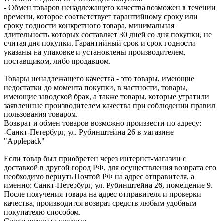
- Обмен товаров ненадлежащего качества возможен в течении
времени, которое соответствует гарантийному сроку или
сроку годности конкретного товара, минимальная
длительность которых составляет 30 дней со дня покупки, не
считая дня покупки. Гарантийный срок и срок годности
указаны на упаковке и установлены производителем,
поставщиком, либо продавцом.
Товары ненадлежащего качества - это товары, имеющие
недостатки до момента покупки, в частности, товары,
имеющие заводской брак, а также товары, которые утратили
заявленные производителем качества при соблюдении правил
пользования товаром.
Возврат и обмен товаров возможно произвести по адресу:
-Санкт-Петербург, ул. Рубинштейна 26 в магазине
"Applepack"
Если товар был приобретен через интернет-магазин с
доставкой в другой город РФ, для осуществления возврата его
необходимо вернуть Почтой РФ на адрес отправителя, а
именно: Санкт-Петербург, ул. Рубинштейна 26, помещение 9.
После получения товара на адрес отправителя и проверки
качества, производится возврат средств любым удобным
покупателю способом.
Сроки возврата средств: