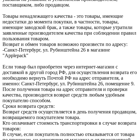
поставщиком, либо продавцом.
Товары ненадлежащего качества - это товары, имеющие
недостатки до момента покупки, в частности, товары,
имеющие заводской брак, а также товары, которые утратили
заявленные производителем качества при соблюдении правил
пользования товаром.
Возврат и обмен товаров возможно произвести по адресу:
-Санкт-Петербург, ул. Рубинштейна 26 в магазине
"Applepack"
Если товар был приобретен через интернет-магазин с
доставкой в другой город РФ, для осуществления возврата его
необходимо вернуть Почтой РФ на адрес отправителя, а
именно: Санкт-Петербург, ул. Рубинштейна 26, помещение 9.
После получения товара на адрес отправителя и проверки
качества, производится возврат средств любым удобным
покупателю способом.
Сроки возврата средств:
Возврат средств осуществляется в день получения продавцом,
возвращаемого покупателем товара.
Кто оплачивает стоимость транспортировки в случае возврата
товаров:
В случае, если покупатель полностью отказывается от товара
по причинам, не зависящим от магазина и от транспортной