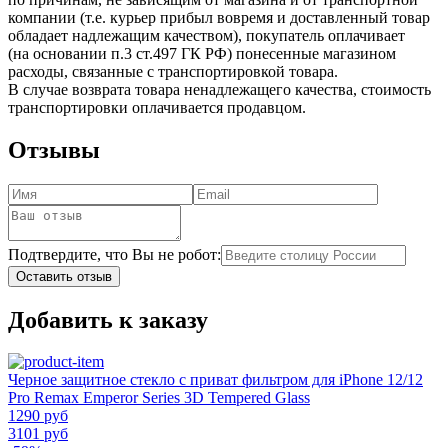
компании (т.е. курьер прибыл вовремя и доставленный товар
обладает надлежащим качеством), покупатель оплачивает
(на основании п.3 ст.497 ГК РФ) понесенные магазином
расходы, связанные с транспортировкой товара.
В случае возврата товара ненадлежащего качества, стоимость
транспортировки оплачивается продавцом.
Отзывы
Подтвердите, что Вы не робот:
Оставить отзыв
Добавить к заказу
Черное защитное стекло с приват фильтром для iPhone 12/12
Pro Remax Emperor Series 3D Tempered Glass
1290 руб
3101 руб