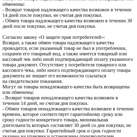
обменены:
- Возврат товаров надлежащего качества возможен в течении
14 дней после покупки, не считая дня покупки.
- Обмен товара надлежащего качества возможен в течении 30
дней после покупки, не считая дня покупки.
Согласно закону «О защите прав потребителей»:
Возврат, а также обмен товара надлежащего качества
проводится, если указанный товар не был в употреблении,
сохранен его товарный вид, а также имеется товарный или
кассовый чек либо иной подтверждающий оплату указанного
товара документ. Отсутствие у потребителя товарного или
кассового чека, либо иного подтверждающего оплату товара
документа не лишает его возможности ссылаться
на свидетельские показания.
Могут ли товары ненадлежащего качества быть возвращены
или обменены:
- Возврат товаров ненадлежащего качества возможен в
течении 14 дней, не считая дня покупки.
- Обмен товаров ненадлежащего качества возможен в течении
времени, которое соответствует гарантийному сроку или
сроку годности конкретного товара, минимальная
длительность которых составляет 30 дней со дня покупки, не
считая дня покупки. Гарантийный срок и срок годности
указаны на упаковке и установлены производителем,