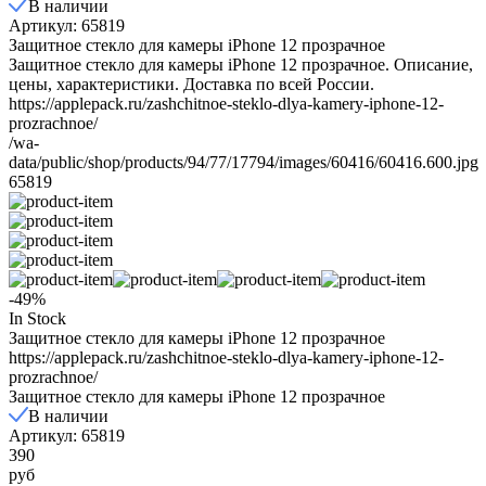
В наличии
Артикул: 65819
Защитное стекло для камеры iPhone 12 прозрачное
Защитное стекло для камеры iPhone 12 прозрачное. Описание,
цены, характеристики. Доставка по всей России.
https://applepack.ru/zashchitnoe-steklo-dlya-kamery-iphone-12-
prozrachnoe/
/wa-
data/public/shop/products/94/77/17794/images/60416/60416.600.jpg
65819
-49%
In Stock
Защитное стекло для камеры iPhone 12 прозрачное
https://applepack.ru/zashchitnoe-steklo-dlya-kamery-iphone-12-
prozrachnoe/
Защитное стекло для камеры iPhone 12 прозрачное
В наличии
Артикул: 65819
390
руб