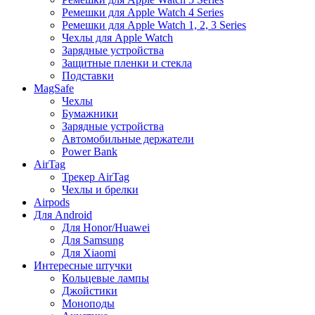
Ремешки для Apple Watch 4 Series
Ремешки для Apple Watch 1, 2, 3 Series
Чехлы для Apple Watch
Зарядные устройства
Защитные пленки и стекла
Подставки
MagSafe
Чехлы
Бумажники
Зарядные устройства
Автомобильные держатели
Power Bank
AirTag
Трекер AirTag
Чехлы и брелки
Airpods
Для Android
Для Honor/Huawei
Для Samsung
Для Xiaomi
Интересные штучки
Кольцевые лампы
Джойстики
Моноподы