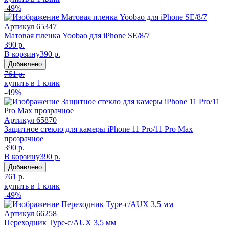
-49%
Артикул
65347
Матовая пленка Yoobao для iPhone SE/8/7
390 р.
В корзину
390 р.
Добавлено
761 р.
купить в 1 клик
-49%
Артикул
65870
Защитное стекло для камеры iPhone 11 Pro/11 Pro Max
прозрачное
390 р.
В корзину
390 р.
Добавлено
761 р.
купить в 1 клик
-49%
Артикул
66258
Переходник Type-c/AUX 3,5 мм