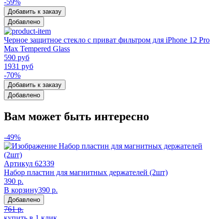
-59%
Добавить к заказу
Добавлено
Черное защитное стекло с приват фильтром для iPhone 12 Pro
Max Tempered Glass
590 руб
1931 руб
-70%
Добавить к заказу
Добавлено
Вам может быть интересно
-49%
Артикул
62339
Набор пластин для магнитных держателей (2шт)
390 р.
В корзину
390 р.
Добавлено
761 р.
купить в 1 клик