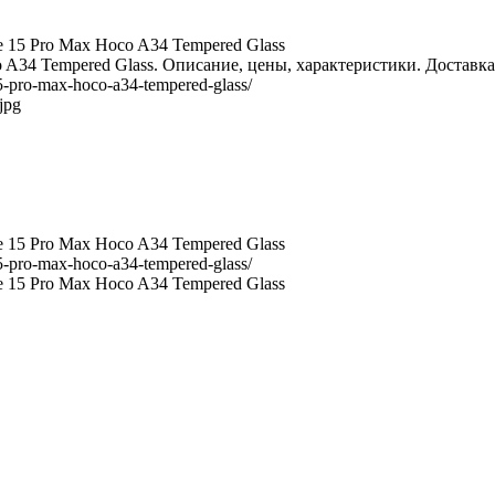
15 Pro Max Hoco A34 Tempered Glass
 A34 Tempered Glass. Описание, цены, характеристики. Доставка
-15-pro-max-hoco-a34-tempered-glass/
jpg
15 Pro Max Hoco A34 Tempered Glass
-15-pro-max-hoco-a34-tempered-glass/
15 Pro Max Hoco A34 Tempered Glass