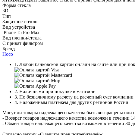
Форма стекла
3D
Тип
Защитное стекло
Вид устройства
iPhone 15 Pro Max
Вид пленки/стекла
С приват-фильтром
Бренд
Hoco
1. Любой банковской картой онлайн на сайте или при пок
2. Наличными при покупке в магазине
3. По безналичному расчету на расчетный счет компании
4. Наложенным платежем для других регионов России
Могут ли товары надлежащего качества быть возвращены или 
- Возврат товаров надлежащего качества возможен в течении 14
- Обмен товара надлежащего качества возможен в течении 30 д
Согласно закону «О защите прав потребителей»: