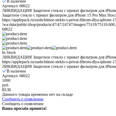
В наличии
Артикул: 68622
ЛИКВИДАЦИЯ Защитное стекло с приват фильтром для iPhone 
Защитное стекло с приват фильтром для iPhone 15 Pro Max Hoco
https://applepack.ru/zashchitnoe-steklo-s-privat-filtrom-dlya-iphone
/wa-data/public/shop/products/47/47/24747/images/75119/75119.600.
68622
In Stock
ЛИКВИДАЦИЯ Защитное стекло с приват фильтром для iPhone 
https://applepack.ru/zashchitnoe-steklo-s-privat-filtrom-dlya-iphone
ЛИКВИДАЦИЯ Защитное стекло с приват фильтром для iPhone 
В наличии
Артикул: 68622
1090
руб
RUB
Данного товара временно нет на складе
Сообщить о появлении
Сообщить о появлении
Ваша просьба принята!