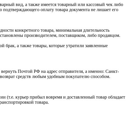
оварный вид, а также имеется товарный или кассовый чек либо
го подтверждающего оплату товара документа не лишает его
одности конкретного товара, минимальная длительность
 установлены производителем, поставщиком, либо продавцом.
й брак, а также товары, которые утратили заявленные
 вернуть Почтой РФ на адрес отправителя, а именно: Санкт-
ся возврат средств любым удобным покупателю способом.
ии (т.е. курьер прибыл вовремя и доставленный товар обладает
транспортировкой товара.