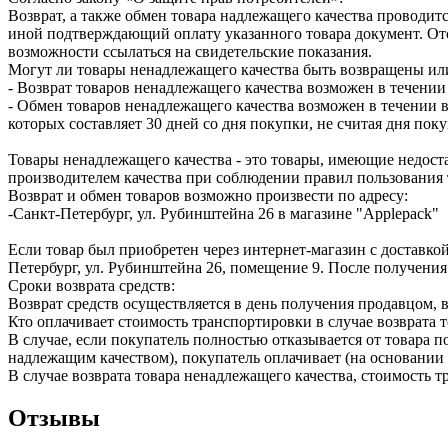
Возврат, а также обмен товара надлежащего качества проводитс
иной подтверждающий оплату указанного товара документ. Отс
возможности ссылаться на свидетельские показания.
Могут ли товары ненадлежащего качества быть возвращены ил
- Возврат товаров ненадлежащего качества возможен в течении 
- Обмен товаров ненадлежащего качества возможен в течении в
которых составляет 30 дней со дня покупки, не считая дня по
Товары ненадлежащего качества - это товары, имеющие недоста
производителем качества при соблюдении правил пользования 
Возврат и обмен товаров возможно произвести по адресу:
-Санкт-Петербург, ул. Рубинштейна 26 в магазине "Applepack"
Если товар был приобретен через интернет-магазин с доставкой
Петербург, ул. Рубинштейна 26, помещение 9. После получения
Сроки возврата средств:
Возврат средств осуществляется в день получения продавцом, 
Кто оплачивает стоимость транспортировки в случае возврата т
В случае, если покупатель полностью отказывается от товара п
надлежащим качеством), покупатель оплачивает (на основании 
В случае возврата товара ненадлежащего качества, стоимость 
Отзывы