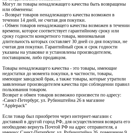
Могут ли товары ненадлежащего качества быть возвращены
или обменены:
- Возврат товаров ненадлежащего качества возможен в
течении 14 дней, не считая дня покупки.
- Обмен товаров ненадлежащего качества возможен в течении
времени, которое соответствует гарантийному сроку или
сроку годности конкретного товара, минимальная
длительность которых составляет 30 дней со дня покупки, не
считая дня покупки. Гарантийный срок и срок годности
указаны на упаковке и установлены производителем,
поставщиком, либо продавцом.
Товары ненадлежащего качества - это товары, имеющие
недостатки до момента покупки, в частности, товары,
имеющие заводской брак, а также товары, которые утратили
заявленные производителем качества при соблюдении правил
пользования товаром.
Возврат и обмен товаров возможно произвести по адресу:
-Санкт-Петербург, ул. Рубинштейна 26 в магазине
"Applepack"
Если товар был приобретен через интернет-магазин с
доставкой в другой город РФ, для осуществления возврата его
необходимо вернуть Почтой РФ на адрес отправителя, а
именно: Санкт-Петербург, ул. Рубинштейна 26, помещение 9.