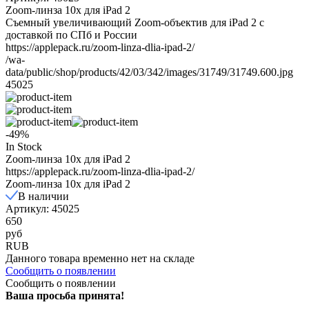
Zoom-линза 10x для iPad 2
Съемный увеличивающий Zoom-объектив для iPad 2 с
доставкой по СПб и России
https://applepack.ru/zoom-linza-dlia-ipad-2/
/wa-
data/public/shop/products/42/03/342/images/31749/31749.600.jpg
45025
-49%
In Stock
Zoom-линза 10x для iPad 2
https://applepack.ru/zoom-linza-dlia-ipad-2/
Zoom-линза 10x для iPad 2
В наличии
Артикул: 45025
650
руб
RUB
Данного товара временно нет на складе
Сообщить о появлении
Сообщить о появлении
Ваша просьба принята!