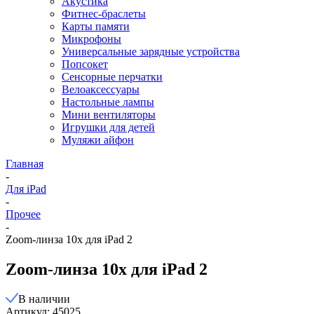
Акустика
Фитнес-браслеты
Карты памяти
Микрофоны
Универсальные зарядные устройства
Попсокет
Сенсорные перчатки
Велоаксессуары
Настольные лампы
Мини вентиляторы
Игрушки для детей
Муляжи айфон
Главная
-
Для iPad
-
Прочее
-
Zoom-линза 10x для iPad 2
Zoom-линза 10x для iPad 2
В наличии
Артикул: 45025