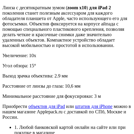
Линза с десятикратным зумом (
zoom x10
)
для iPad 2
поколения станет полезным аксессуаром для каждого
обладателя планшета от Apple, часто использующего его для
фотосъемки. Объектив фиксируется на корпусе айпада с
помощью специального пластикового крепления, позволяя
делать четкие и красочные снимки даже значительно
удаленных объектов. Компактное устройство обладает
высокой мобильностью и простотой в использовании.
Увеличение: 10x
Угол обзора: 15
°
Выход зрачка объектива: 2.9 мм
Расстояние от линзы до глаза: 10,6 мм
Минимальное расстояние для фокусировки: 3 м
Приобрести
объектив для iPad
или
штатив для iPhone
можно в
нашем магазине Applepack.ru с доставкой по СПб, Москве и
России.
1. Любой банковской картой онлайн на сайте или при
покупке в магазине