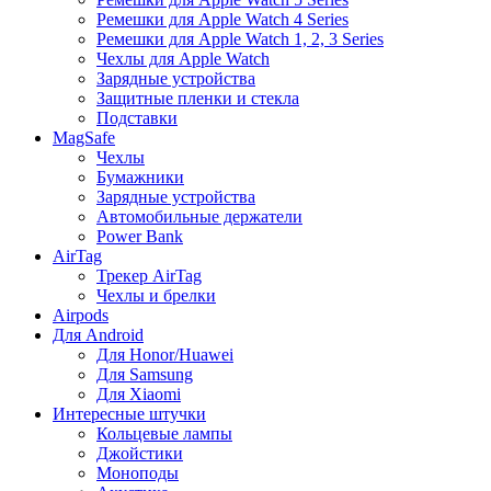
Ремешки для Apple Watch 4 Series
Ремешки для Apple Watch 1, 2, 3 Series
Чехлы для Apple Watch
Зарядные устройства
Защитные пленки и стекла
Подставки
MagSafe
Чехлы
Бумажники
Зарядные устройства
Автомобильные держатели
Power Bank
AirTag
Трекер AirTag
Чехлы и брелки
Airpods
Для Android
Для Honor/Huawei
Для Samsung
Для Xiaomi
Интересные штучки
Кольцевые лампы
Джойстики
Моноподы