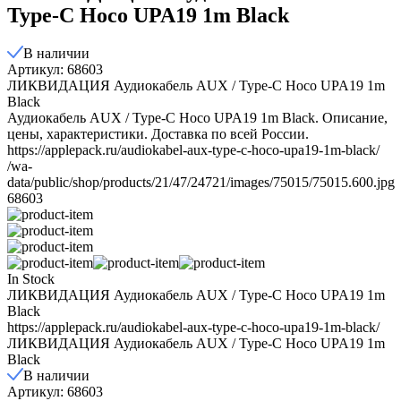
Type-C Hoco UPA19 1m Black
В наличии
Артикул: 68603
ЛИКВИДАЦИЯ Аудиокабель AUX / Type-C Hoco UPA19 1m
Black
Аудиокабель AUX / Type-C Hoco UPA19 1m Black. Описание,
цены, характеристики. Доставка по всей России.
https://applepack.ru/audiokabel-aux-type-c-hoco-upa19-1m-black/
/wa-
data/public/shop/products/21/47/24721/images/75015/75015.600.jpg
68603
In Stock
ЛИКВИДАЦИЯ Аудиокабель AUX / Type-C Hoco UPA19 1m
Black
https://applepack.ru/audiokabel-aux-type-c-hoco-upa19-1m-black/
ЛИКВИДАЦИЯ Аудиокабель AUX / Type-C Hoco UPA19 1m
Black
В наличии
Артикул: 68603