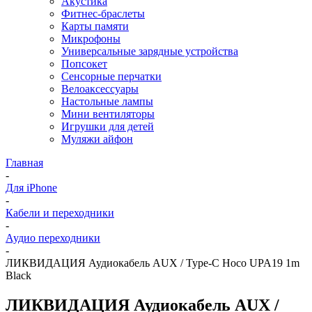
Акустика
Фитнес-браслеты
Карты памяти
Микрофоны
Универсальные зарядные устройства
Попсокет
Сенсорные перчатки
Велоаксессуары
Настольные лампы
Мини вентиляторы
Игрушки для детей
Муляжи айфон
Главная
-
Для iPhone
-
Кабели и переходники
-
Аудио переходники
-
ЛИКВИДАЦИЯ Аудиокабель AUX / Type-C Hoco UPA19 1m
Black
ЛИКВИДАЦИЯ Аудиокабель AUX /