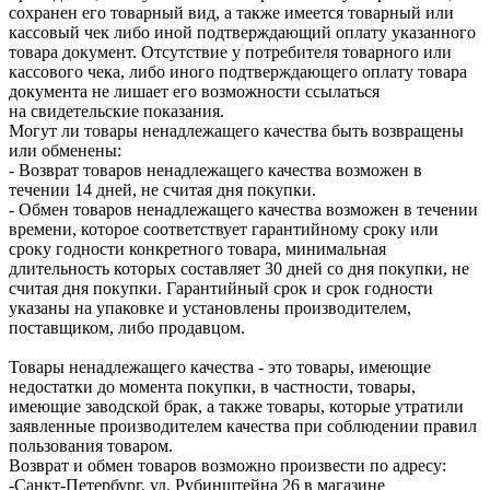
сохранен его товарный вид, а также имеется товарный или
кассовый чек либо иной подтверждающий оплату указанного
товара документ. Отсутствие у потребителя товарного или
кассового чека, либо иного подтверждающего оплату товара
документа не лишает его возможности ссылаться
на свидетельские показания.
Могут ли товары ненадлежащего качества быть возвращены
или обменены:
- Возврат товаров ненадлежащего качества возможен в
течении 14 дней, не считая дня покупки.
- Обмен товаров ненадлежащего качества возможен в течении
времени, которое соответствует гарантийному сроку или
сроку годности конкретного товара, минимальная
длительность которых составляет 30 дней со дня покупки, не
считая дня покупки. Гарантийный срок и срок годности
указаны на упаковке и установлены производителем,
поставщиком, либо продавцом.
Товары ненадлежащего качества - это товары, имеющие
недостатки до момента покупки, в частности, товары,
имеющие заводской брак, а также товары, которые утратили
заявленные производителем качества при соблюдении правил
пользования товаром.
Возврат и обмен товаров возможно произвести по адресу:
-Санкт-Петербург, ул. Рубинштейна 26 в магазине