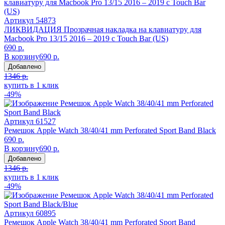
Артикул
54873
ЛИКВИДАЦИЯ Прозрачная накладка на клавиатуру для
Macbook Pro 13/15 2016 – 2019 с Touch Bar (US)
690 р.
В корзину
690 р.
Добавлено
1346 р.
купить в 1 клик
-49%
Артикул
61527
Ремешок Apple Watch 38/40/41 mm Perforated Sport Band Black
690 р.
В корзину
690 р.
Добавлено
1346 р.
купить в 1 клик
-49%
Артикул
60895
Ремешок Apple Watch 38/40/41 mm Perforated Sport Band