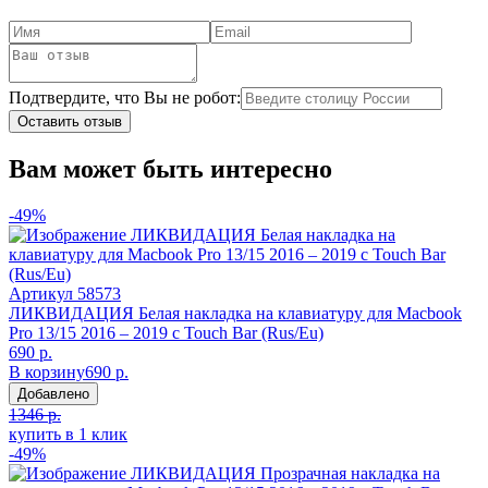
Подтвердите, что Вы не робот:
Оставить отзыв
Вам может быть интересно
-49%
Артикул
58573
ЛИКВИДАЦИЯ Белая накладка на клавиатуру для Macbook
Pro 13/15 2016 – 2019 с Touch Bar (Rus/Eu)
690 р.
В корзину
690 р.
Добавлено
1346 р.
купить в 1 клик
-49%