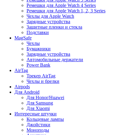
Ремешки для Apple Watch 4 Series
Ремешки для Apple Watch 1, 2, 3 Series
Чехлы для Apple Watch
Зарядные устройства
Защитные пленки и стекла
Подставки
MagSafe
Чехлы
Бумажники
Зарядные устройства
Автомобильные держатели
Power Bank
AirTag
Трекер AirTag
Чехлы и брелки
Airpods
Для Android
Для Honor/Huawei
Для Samsung
Для Xiaomi
Интересные штучки
Кольцевые лампы
Джойстики
Моноподы