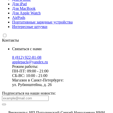
Для iPad
Для MacBook
Для Apple Watch
AirPods
Портативные зарядные устройства
Интересные штучки
Контакты
Связаться с нами
8 (812) 922-81-08
applepack@yandex.ru
Режим работы:
ПН-ПТ: 09:00 - 21:00
СБ-ВС: 10:00 - 21:00
Магазин в Санкт-Петербурге:
ул. Рубинштейна, д. 26
Подписаться на наши новости:
Реквизиты: ИП Поталинский Сергей Николаевич ИНН