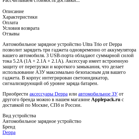
Рассчитываем стоимость доставки...
Описание
Характеристики
Оплата
Условия возврата
Отзывы
Автомобильное зарядное устройство Ultra Trio от Deppa
позволит зарядить три гаджета одновременно от аккумулятора
вашего автомобиля. 3 USB-порта обладают суммарной силой
тока 5.2A (1A + 2.1A + 2.1A). Аксессуар имеет встроенную
защиту от перегрузки и короткого замыкания, что делает
использование АЗУ максимально безопасным для вашего
гаджета. В корпус интегрирован светоиндикатор,
сигнализирующий об уровне заряда батареи.
Приобрести
аксессуары Deppa
или
автомобильное ЗУ
от
другого бренда можно в нашем магазине
Applepack.ru
с
доставкой по Москве, СПб и России.
Вид устройства
Автомобильное зарядное устройство
Бренд
Deppa