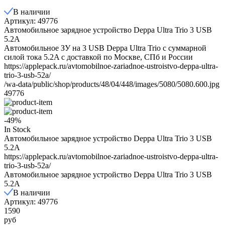
В наличии
Артикул: 49776
Автомобильное зарядное устройство Deppa Ultra Trio 3 USB
5.2A
Автомобильное ЗУ на 3 USB Deppa Ultra Trio с суммарной
силой тока 5.2A с доставкой по Москве, СПб и России
https://applepack.ru/avtomobilnoe-zariadnoe-ustroistvo-deppa-ultra-
trio-3-usb-52a/
/wa-data/public/shop/products/48/04/448/images/5080/5080.600.jpg
49776
-49%
In Stock
Автомобильное зарядное устройство Deppa Ultra Trio 3 USB
5.2A
https://applepack.ru/avtomobilnoe-zariadnoe-ustroistvo-deppa-ultra-
trio-3-usb-52a/
Автомобильное зарядное устройство Deppa Ultra Trio 3 USB
5.2A
В наличии
Артикул: 49776
1590
руб