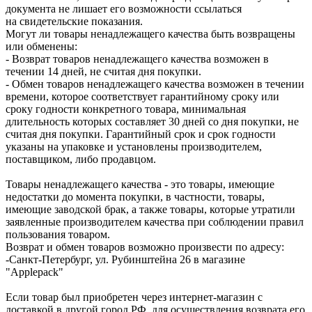
документа не лишает его возможности ссылаться
на свидетельские показания.
Могут ли товары ненадлежащего качества быть возвращены
или обменены:
- Возврат товаров ненадлежащего качества возможен в
течении 14 дней, не считая дня покупки.
- Обмен товаров ненадлежащего качества возможен в течении
времени, которое соответствует гарантийному сроку или
сроку годности конкретного товара, минимальная
длительность которых составляет 30 дней со дня покупки, не
считая дня покупки. Гарантийный срок и срок годности
указаны на упаковке и установлены производителем,
поставщиком, либо продавцом.
Товары ненадлежащего качества - это товары, имеющие
недостатки до момента покупки, в частности, товары,
имеющие заводской брак, а также товары, которые утратили
заявленные производителем качества при соблюдении правил
пользования товаром.
Возврат и обмен товаров возможно произвести по адресу:
-Санкт-Петербург, ул. Рубинштейна 26 в магазине
"Applepack"
Если товар был приобретен через интернет-магазин с
доставкой в другой город РФ, для осуществления возврата его