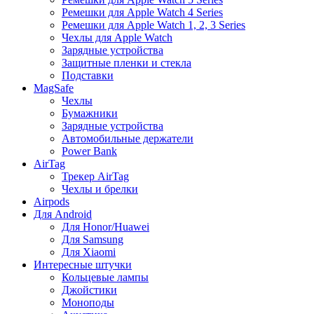
Ремешки для Apple Watch 4 Series
Ремешки для Apple Watch 1, 2, 3 Series
Чехлы для Apple Watch
Зарядные устройства
Защитные пленки и стекла
Подставки
MagSafe
Чехлы
Бумажники
Зарядные устройства
Автомобильные держатели
Power Bank
AirTag
Трекер AirTag
Чехлы и брелки
Airpods
Для Android
Для Honor/Huawei
Для Samsung
Для Xiaomi
Интересные штучки
Кольцевые лампы
Джойстики
Моноподы