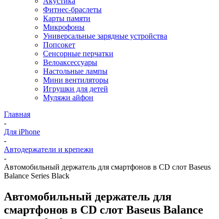
Акустика
Фитнес-браслеты
Карты памяти
Микрофоны
Универсальные зарядные устройства
Попсокет
Сенсорные перчатки
Велоаксессуары
Настольные лампы
Мини вентиляторы
Игрушки для детей
Муляжи айфон
Главная
-
Для iPhone
-
Автодержатели и крепежи
-
Автомобильный держатель для смартфонов в CD слот Baseus
Balance Series Black
Автомобильный держатель для
смартфонов в CD слот Baseus Balance