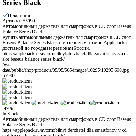
Series Black
В наличии
Артикул: 55990
Автомобильный держатель для смартфонов в CD слот Baseus
Balance Series Black
Купить автомобильный держатель для смартфонов в CD слот
Baseus Balance Series Black в интернет-магазине Applepack с
доставкой по городам и регионам России.
https://applepack.ru/avtomobilnyi-derzhatel-dlia-smartfonov-v-cd-
slot-baseus-balance-series-black/
/wa-
data/public/shop/products/85/05/585/images/10295/10295.600.jpg
55990
-49%
In Stock
Автомобильный держатель для смартфонов в CD слот Baseus
Balance Series Black
https://applepack.ru/avtomobilnyi-derzhatel-dlia-smartfonov-v-cd-
slot-baseus-balance-series-black/