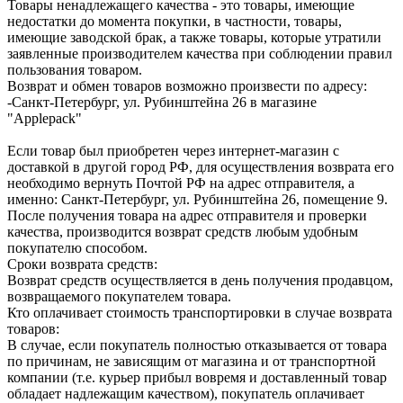
Товары ненадлежащего качества - это товары, имеющие
недостатки до момента покупки, в частности, товары,
имеющие заводской брак, а также товары, которые утратили
заявленные производителем качества при соблюдении правил
пользования товаром.
Возврат и обмен товаров возможно произвести по адресу:
-Санкт-Петербург, ул. Рубинштейна 26 в магазине
"Applepack"
Если товар был приобретен через интернет-магазин с
доставкой в другой город РФ, для осуществления возврата его
необходимо вернуть Почтой РФ на адрес отправителя, а
именно: Санкт-Петербург, ул. Рубинштейна 26, помещение 9.
После получения товара на адрес отправителя и проверки
качества, производится возврат средств любым удобным
покупателю способом.
Сроки возврата средств:
Возврат средств осуществляется в день получения продавцом,
возвращаемого покупателем товара.
Кто оплачивает стоимость транспортировки в случае возврата
товаров:
В случае, если покупатель полностью отказывается от товара
по причинам, не зависящим от магазина и от транспортной
компании (т.е. курьер прибыл вовремя и доставленный товар
обладает надлежащим качеством), покупатель оплачивает