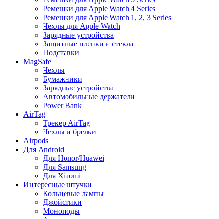
Ремешки для Apple Watch 4 Series
Ремешки для Apple Watch 1, 2, 3 Series
Чехлы для Apple Watch
Зарядные устройства
Защитные пленки и стекла
Подставки
MagSafe
Чехлы
Бумажники
Зарядные устройства
Автомобильные держатели
Power Bank
AirTag
Трекер AirTag
Чехлы и брелки
Airpods
Для Android
Для Honor/Huawei
Для Samsung
Для Xiaomi
Интересные штучки
Кольцевые лампы
Джойстики
Моноподы