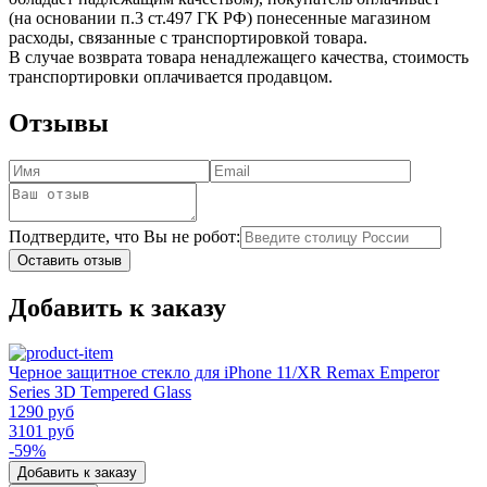
(на основании п.3 ст.497 ГК РФ) понесенные магазином
расходы, связанные с транспортировкой товара.
В случае возврата товара ненадлежащего качества, стоимость
транспортировки оплачивается продавцом.
Отзывы
Подтвердите, что Вы не робот:
Оставить отзыв
Добавить к заказу
Черное защитное стекло для iPhone 11/XR Remax Emperor
Series 3D Tempered Glass
1290 руб
3101 руб
-59%
Добавить к заказу