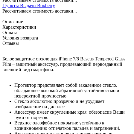
Рассчитываем стоимость доставки...
Пункты Выдачи Boxberry
Рассчитываем стоимость доставки...
Описание
Характеристики
Оплата
Условия возврата
Отзывы
Белое защитное стекло для iPhone 7/8 Baseus Tempered Glass
Film – защитный аксессуар, продлевающий первозданный
внешний вид смартфона.
Протектор представляет собой закаленное стекло,
обладающее высокой абразивной устойчивостью и
невероятной прочностью.
Стекло абсолютно прозрачно и не ухудшает
изображение на дисплее.
Аксессуар имеет скругленные края, обезопасив Ваши
руки от порезов.
Верхнее олеофобное покрытие устойчиво к
возникновению отпечатков пальцев и загрязнений.
Аксессуар прост в установке, а после снятия не