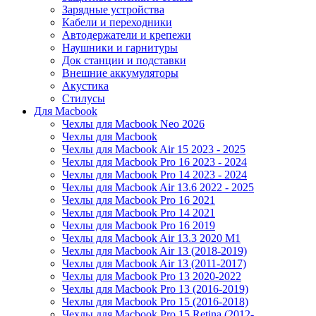
Зарядные устройства
Кабели и переходники
Автодержатели и крепежи
Наушники и гарнитуры
Док станции и подставки
Внешние аккумуляторы
Акустика
Стилусы
Для Macbook
Чехлы для Macbook Neo 2026
Чехлы для Macbook
Чехлы для Macbook Air 15 2023 - 2025
Чехлы для Macbook Pro 16 2023 - 2024
Чехлы для Macbook Pro 14 2023 - 2024
Чехлы для Macbook Air 13.6 2022 - 2025
Чехлы для Macbook Pro 16 2021
Чехлы для Macbook Pro 14 2021
Чехлы для Macbook Pro 16 2019
Чехлы для Macbook Air 13.3 2020 M1
Чехлы для Macbook Air 13 (2018-2019)
Чехлы для Macbook Air 13 (2011-2017)
Чехлы для Macbook Pro 13 2020-2022
Чехлы для Macbook Pro 13 (2016-2019)
Чехлы для Macbook Pro 15 (2016-2018)
Чехлы для Macbook Pro 15 Retina (2012-