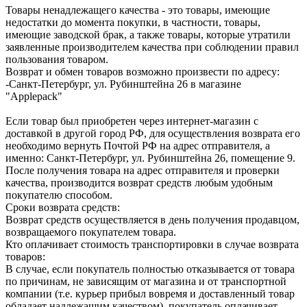
Товары ненадлежащего качества - это товары, имеющие
недостатки до момента покупки, в частности, товары,
имеющие заводской брак, а также товары, которые утратили
заявленные производителем качества при соблюдении правил
пользования товаром.
Возврат и обмен товаров возможно произвести по адресу:
-Санкт-Петербург, ул. Рубинштейна 26 в магазине
"Applepack"
Если товар был приобретен через интернет-магазин с
доставкой в другой город РФ, для осуществления возврата его
необходимо вернуть Почтой РФ на адрес отправителя, а
именно: Санкт-Петербург, ул. Рубинштейна 26, помещение 9.
После получения товара на адрес отправителя и проверки
качества, производится возврат средств любым удобным
покупателю способом.
Сроки возврата средств:
Возврат средств осуществляется в день получения продавцом,
возвращаемого покупателем товара.
Кто оплачивает стоимость транспортировки в случае возврата
товаров:
В случае, если покупатель полностью отказывается от товара
по причинам, не зависящим от магазина и от транспортной
компании (т.е. курьер прибыл вовремя и доставленный товар
обладает надлежащим качеством), покупатель оплачивает