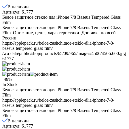
В наличии
Артикул: 61777
Белое защитное стекло для iPhone 7/8 Baseus Tempered Glass
Film
Белое защитное стекло для iPhone 7/8 Baseus Tempered Glass
Film. Описание, цены, характеристики. Доставка по всей
России.
https://applepack.ru/beloe-zashchitnoe-steklo-dlia-iphone-7-8-
baseus-tempered-glass-film/
/wa-data/public/shop/products/65/09/965/images/4506/4506.600.jpg
61777
-49%
In Stock
Белое защитное стекло для iPhone 7/8 Baseus Tempered Glass
Film
https://applepack.ru/beloe-zashchitnoe-steklo-dlia-iphone-7-8-
baseus-tempered-glass-film/
Белое защитное стекло для iPhone 7/8 Baseus Tempered Glass
Film
В наличии
Артикул: 61777