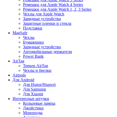
Ремешки для Apple Watch 4 Series
Ремешки для Apple Watch 1, 2, 3 Series
Чехлы для Apple Watch
Зарядные устройства
Защитные пленки и стекла
Подставки
MagSafe
Чехлы
Бумажники
Зарядные устройства
Автомобильные держатели
Power Bank
AirTag
Трекер AirTag
Чехлы и брелки
Airpods
Для Android
Для Honor/Huawei
Для Samsung
Для Xiaomi
Интересные штучки
Кольцевые лампы
Джойстики
Моноподы