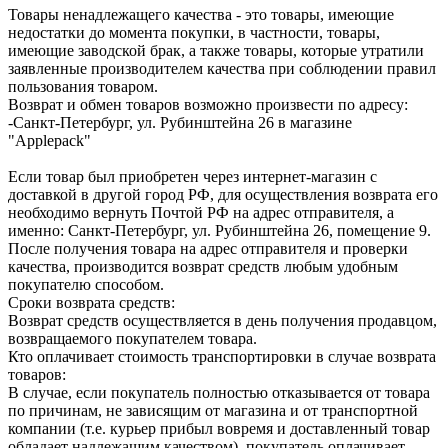
Товары ненадлежащего качества - это товары, имеющие
недостатки до момента покупки, в частности, товары,
имеющие заводской брак, а также товары, которые утратили
заявленные производителем качества при соблюдении правил
пользования товаром.
Возврат и обмен товаров возможно произвести по адресу:
-Санкт-Петербург, ул. Рубинштейна 26 в магазине
"Applepack"
Если товар был приобретен через интернет-магазин с
доставкой в другой город РФ, для осуществления возврата его
необходимо вернуть Почтой РФ на адрес отправителя, а
именно: Санкт-Петербург, ул. Рубинштейна 26, помещение 9.
После получения товара на адрес отправителя и проверки
качества, производится возврат средств любым удобным
покупателю способом.
Сроки возврата средств:
Возврат средств осуществляется в день получения продавцом,
возвращаемого покупателем товара.
Кто оплачивает стоимость транспортировки в случае возврата
товаров:
В случае, если покупатель полностью отказывается от товара
по причинам, не зависящим от магазина и от транспортной
компании (т.е. курьер прибыл вовремя и доставленный товар
обладает надлежащим качеством), покупатель оплачивает