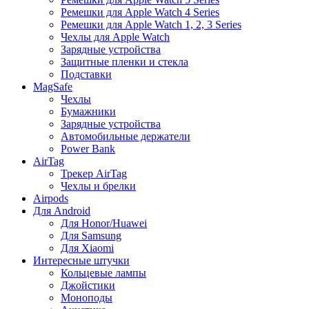
Ремешки для Apple Watch 4 Series
Ремешки для Apple Watch 1, 2, 3 Series
Чехлы для Apple Watch
Зарядные устройства
Защитные пленки и стекла
Подставки
MagSafe
Чехлы
Бумажники
Зарядные устройства
Автомобильные держатели
Power Bank
AirTag
Трекер AirTag
Чехлы и брелки
Airpods
Для Android
Для Honor/Huawei
Для Samsung
Для Xiaomi
Интересные штучки
Кольцевые лампы
Джойстики
Моноподы