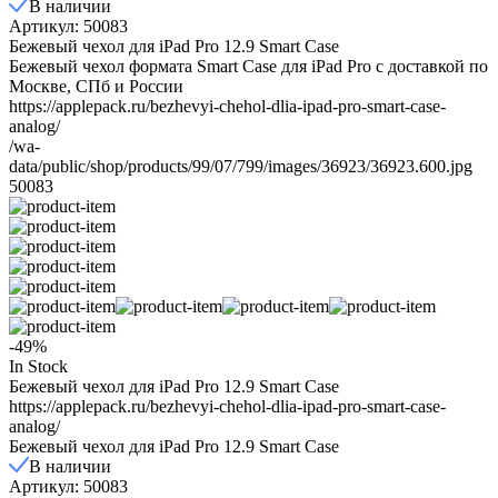
В наличии
Артикул: 50083
Бежевый чехол для iPad Pro 12.9 Smart Case
Бежевый чехол формата Smart Case для iPad Pro с доставкой по
Москве, СПб и России
https://applepack.ru/bezhevyi-chehol-dlia-ipad-pro-smart-case-
analog/
/wa-
data/public/shop/products/99/07/799/images/36923/36923.600.jpg
50083
-49%
In Stock
Бежевый чехол для iPad Pro 12.9 Smart Case
https://applepack.ru/bezhevyi-chehol-dlia-ipad-pro-smart-case-
analog/
Бежевый чехол для iPad Pro 12.9 Smart Case
В наличии
Артикул: 50083