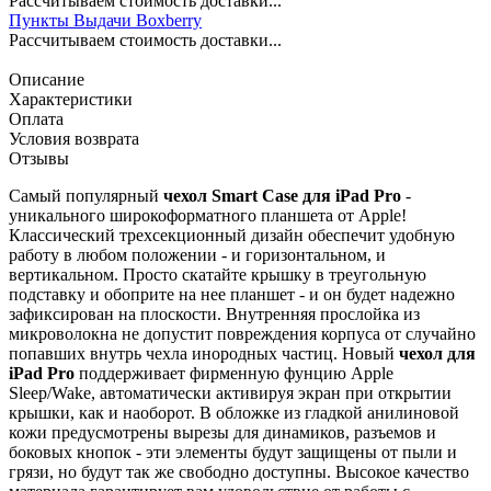
Рассчитываем стоимость доставки...
Пункты Выдачи Boxberry
Рассчитываем стоимость доставки...
Описание
Характеристики
Оплата
Условия возврата
Отзывы
Самый популярный
чехол Smart Case
для iPad Pro
-
уникального широкоформатного планшета от Apple!
Классический трехсекционный дизайн обеспечит удобную
работу в любом положении - и горизонтальном, и
вертикальном. Просто скатайте крышку в треугольную
подставку и обоприте на нее планшет - и он будет надежно
зафиксирован на плоскости. Внутренняя прослойка из
микроволокна не допустит повреждения корпуса от случайно
попавших внутрь чехла инородных частиц. Новый
чехол для
iPad Pro
поддерживает фирменную фунцию Apple
Sleep/Wake, автоматически активируя экран при открытии
крышки, как и наоборот. В обложке из гладкой анилиновой
кожи предусмотрены вырезы для динамиков, разъемов и
боковых кнопок - эти элементы будут защищены от пыли и
грязи, но будут так же свободно доступны. Высокое качество