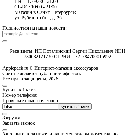
ПН-ПТ: 09:00 - 21:00
СБ-ВС: 10:00 - 21:00
Магазин в Санкт-Петербурге:
ул. Рубинштейна, д. 26
Подписаться на наши новости:
Реквизиты: ИП Поталинский Сергей Николаевич ИНН
780632121730 ОГРНИП 321784700015992
Applepack.ru © Интернет-магазин аксессуаров.
Cайт не является публичной офертой.
Все права защищены, 2026.
Купить в 1 клик
Номер телефона:
Проверьте номер телефона
Купить в 1 клик
Загрузка
.
.
.
Заказать звонок
Заполните поля ниже, и наши менеджеры моментально