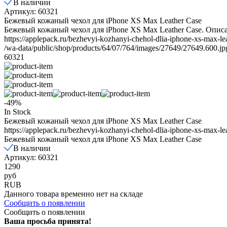
В наличии
Артикул: 60321
Бежевый кожаный чехол для iPhone XS Max Leather Case
Бежевый кожаный чехол для iPhone XS Max Leather Case. Описа
https://applepack.ru/bezhevyi-kozhanyi-chehol-dlia-iphone-xs-max-lea
/wa-data/public/shop/products/64/07/764/images/27649/27649.600.jp
60321
-49%
In Stock
Бежевый кожаный чехол для iPhone XS Max Leather Case
https://applepack.ru/bezhevyi-kozhanyi-chehol-dlia-iphone-xs-max-lea
Бежевый кожаный чехол для iPhone XS Max Leather Case
В наличии
Артикул: 60321
1290
руб
RUB
Данного товара временно нет на складе
Сообщить о появлении
Сообщить о появлении
Ваша просьба принята!