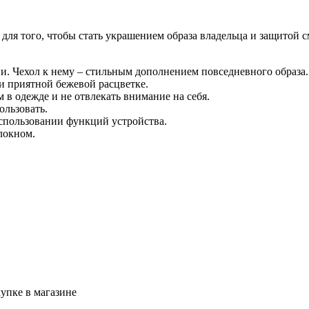
 для того, чтобы стать украшением образа владельца и защитой 
и. Чехол к нему – стильным дополнением повседневного образа.
и приятной бежевой расцветке.
 в одежде и не отвлекать внимание на себя.
ользовать.
использовании функций устройства.
локном.
упке в магазине