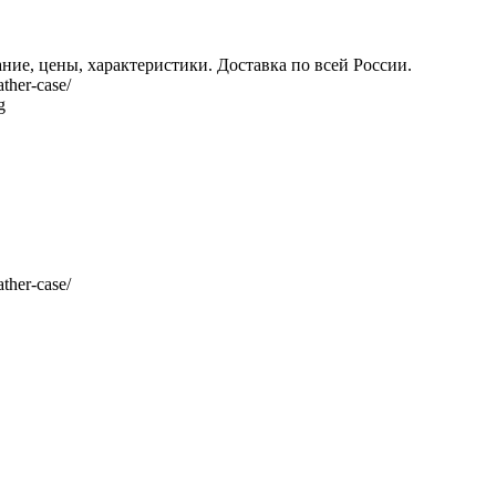
ние, цены, характеристики. Доставка по всей России.
ther-case/
g
ther-case/