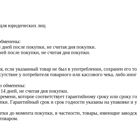
 для юридических лиц
обменены:
 дней после покупки, не считая дня покупки.
ней после покупки, не считая дня покупки.
я, если указанный товар не был в употреблении, сохранен его т
утствие у потребителя товарного или кассового чека, либо ино
и обменены:
14 дней, не считая дня покупки.
ремени, которое соответствует гарантийному сроку или сроку г
купки. Гарантийный срок и срок годности указаны на упаковке и
тки до момента покупки, в частности, товары, имеющие заводско
товаром.