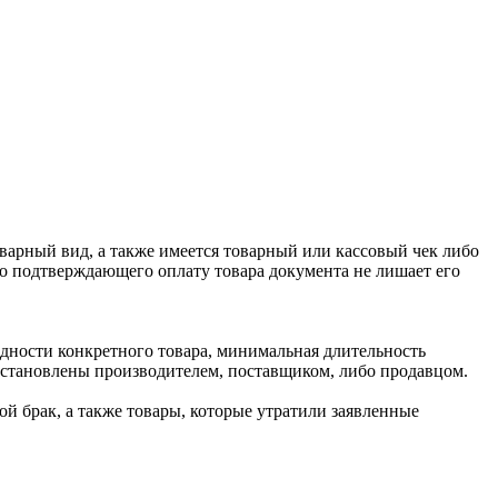
оварный вид, а также имеется товарный или кассовый чек либо
го подтверждающего оплату товара документа не лишает его
одности конкретного товара, минимальная длительность
 установлены производителем, поставщиком, либо продавцом.
й брак, а также товары, которые утратили заявленные