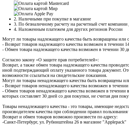
2. Наличными при покупке в магазине
3. По безналичному расчету на расчетный счет компании
4. Наложенным платежем для других регионов России
Могут ли товары надлежащего качества быть возвращены или 
- Возврат товаров надлежащего качества возможен в течении 14
- Обмен товара надлежащего качества возможен в течении 30 д
Согласно закону «О защите прав потребителей»:
Возврат, а также обмен товара надлежащего качества проводитс
иной подтверждающий оплату указанного товара документ. Отс
возможности ссылаться на свидетельские показания.
Могут ли товары ненадлежащего качества быть возвращены ил
- Возврат товаров ненадлежащего качества возможен в течении 
- Обмен товаров ненадлежащего качества возможен в течении в
которых составляет 30 дней со дня покупки, не считая дня по
Товары ненадлежащего качества - это товары, имеющие недоста
производителем качества при соблюдении правил пользования 
Возврат и обмен товаров возможно произвести по адресу:
-Санкт-Петербург, ул. Рубинштейна 26 в магазине "Applepack"