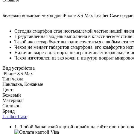
Бежевый кожаный чехол для iPhone XS Max Leather Case создан
Сегодня смартфон стал неотъемлемой частью нашей жизн
Представленная модель выполнена в классическом стиле 
Такой аксессуар будет выгодно сочетаться с любым стилем
Чехол не меняет габаритов смартфона, его комфортно исп
Наличие выреза для порта не ограничивает владельца в 
Чехол изготовлен из эко кожи и изнутри покрыт микрово
Вид устройства
iPhone XS Max
Тип чехла
Накладка, Кожаные
Цвет:
Бежевый
Материал:
Силикон
Бренд
Leather Case
1. Любой банковской картой онлайн на сайте или при пок