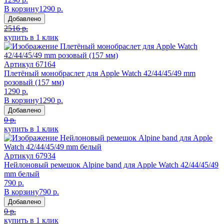
В корзину
1290 р.
Добавлено
2516 р.
купить в 1 клик
Артикул
67164
Плетёный монобраслет для Apple Watch 42/44/45/49 mm
розовый (157 мм)
1290 р.
В корзину
1290 р.
Добавлено
0 р.
купить в 1 клик
Артикул
67934
Нейлоновый ремешок Alpine band для Apple Watch 42/44/45/49
mm белый
790 р.
В корзину
790 р.
Добавлено
0 р.
купить в 1 клик