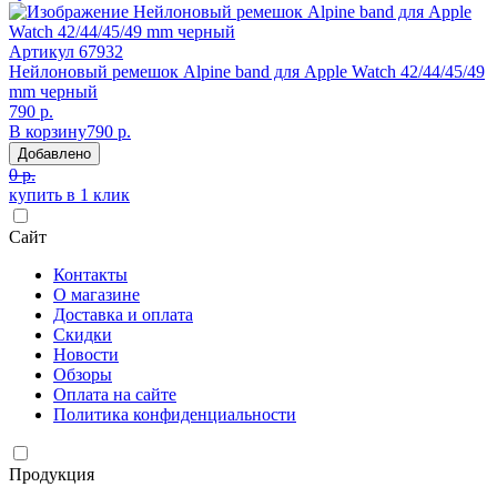
Артикул
67932
Нейлоновый ремешок Alpine band для Apple Watch 42/44/45/49
mm черный
790 р.
В корзину
790 р.
Добавлено
0 р.
купить в 1 клик
Сайт
Контакты
О магазине
Доставка и оплата
Скидки
Новости
Обзоры
Оплата на сайте
Политика конфиденциальности
Продукция