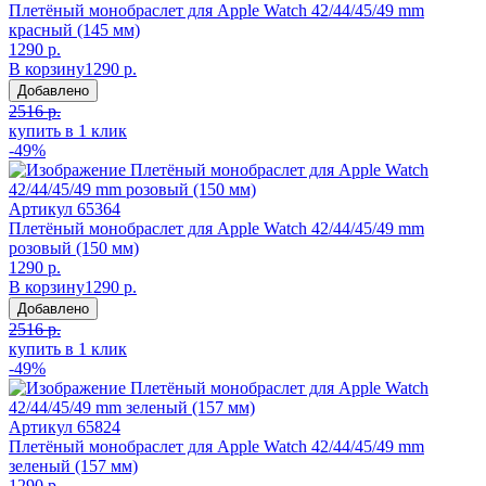
Плетёный монобраслет для Apple Watch 42/44/45/49 mm
красный (145 мм)
1290 р.
В корзину
1290 р.
Добавлено
2516 р.
купить в 1 клик
-49%
Артикул
65364
Плетёный монобраслет для Apple Watch 42/44/45/49 mm
розовый (150 мм)
1290 р.
В корзину
1290 р.
Добавлено
2516 р.
купить в 1 клик
-49%
Артикул
65824
Плетёный монобраслет для Apple Watch 42/44/45/49 mm
зеленый (157 мм)
1290 р.