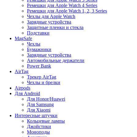
Ремешки для Apple Watch 4 Series
Ремешки для Apple Watch 1, 2, 3 Series
Чехлы для Apple Watch
Зарядные устройства
Защитные пленки и стекла
Подставки
MagSafe
Чехлы
Бумажники
Зарядные устройства
Автомобильные держатели
Power Bank
AirTag
Трекер AirTag
Чехлы и брелки
Airpods
Для Android
Для Honor/Huawei
Для Samsung
Для Xiaomi
Интересные штучки
Кольцевые лампы
Джойстики
Моноподы