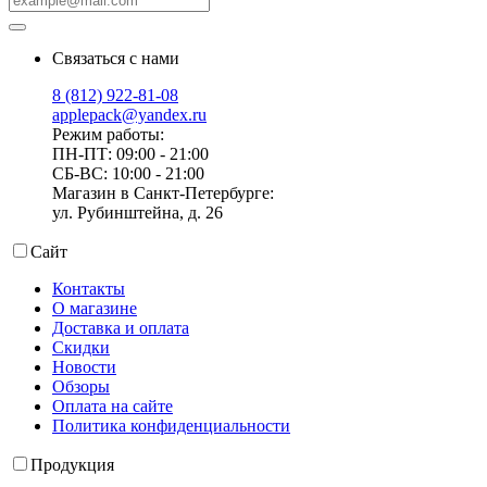
Связаться с нами
8 (812) 922-81-08
applepack@yandex.ru
Режим работы:
ПН-ПТ: 09:00 - 21:00
СБ-ВС: 10:00 - 21:00
Магазин в Санкт-Петербурге:
ул. Рубинштейна, д. 26
Сайт
Контакты
О магазине
Доставка и оплата
Скидки
Новости
Обзоры
Оплата на сайте
Политика конфиденциальности
Продукция