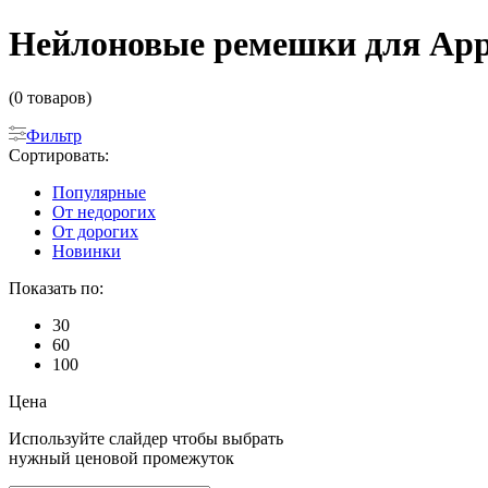
Нейлоновые ремешки для Appl
(0 товаров)
Фильтр
Сортировать:
Популярные
От недорогих
От дорогих
Новинки
Показать по:
30
60
100
Цена
Используйте слайдер чтобы выбрать
нужный ценовой промежуток