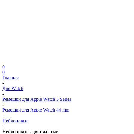
0
0
Главная
-
Для Watch
-
Ремешки для Apple Watch 5 Series
-
Ремешки для Apple Watch 44 mm
-
Нейлоновые
-
Нейлоновые - цвет желтый