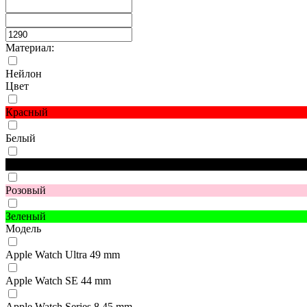
Материал:
Нейлон
Цвет
Красный
Белый
Черный
Розовый
Зеленый
Модель
Apple Watch Ultra 49 mm
Apple Watch SE 44 mm
Apple Watch Series 8 45 mm