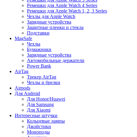
Ремешки для Apple Watch 4 Series
Ремешки для Apple Watch 1, 2, 3 Series
Чехлы для Apple Watch
Зарядные устройства
Защитные пленки и стекла
Подставки
MagSafe
Чехлы
Бумажники
Зарядные устройства
Автомобильные держатели
Power Bank
AirTag
Трекер AirTag
Чехлы и брелки
Airpods
Для Android
Для Honor/Huawei
Для Samsung
Для Xiaomi
Интересные штучки
Кольцевые лампы
Джойстики
Моноподы