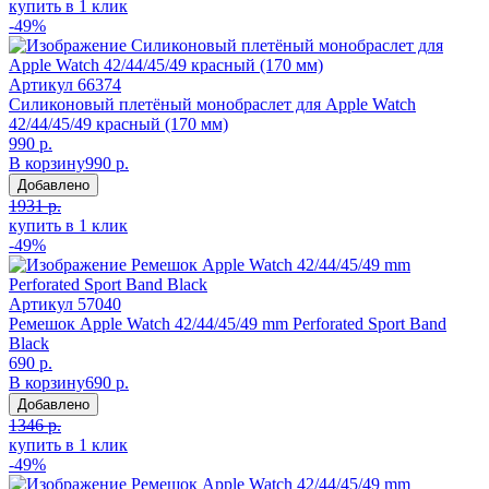
купить в 1 клик
-49%
Артикул
66374
Силиконовый плетёный монобраслет для Apple Watch
42/44/45/49 красный (170 мм)
990 р.
В корзину
990 р.
Добавлено
1931 р.
купить в 1 клик
-49%
Артикул
57040
Ремешок Apple Watch 42/44/45/49 mm Perforated Sport Band
Black
690 р.
В корзину
690 р.
Добавлено
1346 р.
купить в 1 клик
-49%