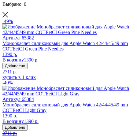
Выбрано: 0
-49%
Артикул
65382
Монобраслет силиконовый для Apple Watch 42/44/45/49 mm
COTEetCI Green Pine Needles
1390 р.
В корзину
1390 р.
Добавлено
2711 р.
купить в 1 клик
-49%
Артикул
65384
Монобраслет силиконовый для Apple Watch 42/44/45/49 mm
COTEetCI Light Gray
1390 р.
В корзину
1390 р.
Добавлено
2711 р.