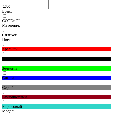
Бренд
COTEetCI
Материал:
Силикон
Цвет
Красный
Черный
Зеленый
Синий
Серый
Разноцветный
Бирюзовый
Модель