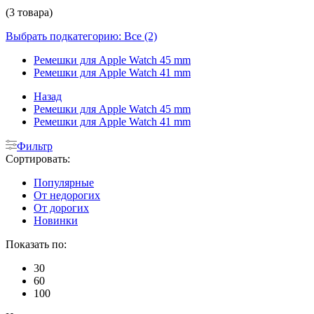
(3 товара)
Выбрать подкатегорию: Все (2)
Ремешки для Apple Watch 45 mm
Ремешки для Apple Watch 41 mm
Назад
Ремешки для Apple Watch 45 mm
Ремешки для Apple Watch 41 mm
Фильтр
Сортировать:
Популярные
От недорогих
От дорогих
Новинки
Показать по:
30
60
100