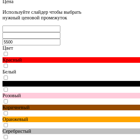
Цена
Используйте слайдер чтобы выбрать
нужный ценовой промежуток
Цвет
Красный
Белый
Черный
Розовый
Коричневый
Оранжевый
Серебристый