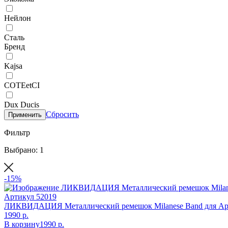
Нейлон
Сталь
Бренд
Kajsa
COTEetCI
Dux Ducis
Сбросить
Применить
Фильтр
Выбрано: 1
-15%
Артикул
52019
ЛИКВИДАЦИЯ Металлический ремешок Milanese Band для Appl
1990 р.
В корзину
1990 р.