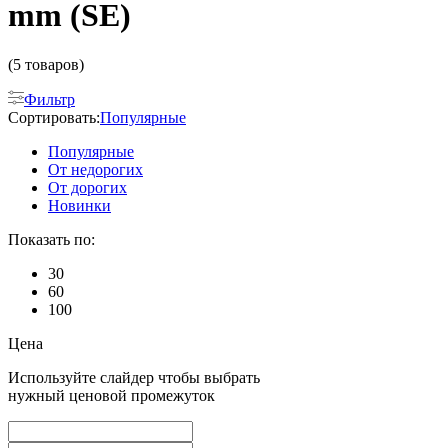
mm (SE)
(5 товаров)
Фильтр
Сортировать:
Популярные
Популярные
От недорогих
От дорогих
Новинки
Показать по:
30
60
100
Цена
Используйте слайдер чтобы выбрать
нужный ценовой промежуток