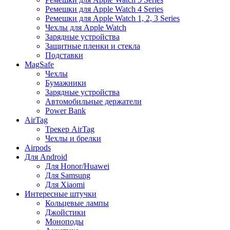
Ремешки для Apple Watch 4 Series
Ремешки для Apple Watch 1, 2, 3 Series
Чехлы для Apple Watch
Зарядные устройства
Защитные пленки и стекла
Подставки
MagSafe
Чехлы
Бумажники
Зарядные устройства
Автомобильные держатели
Power Bank
AirTag
Трекер AirTag
Чехлы и брелки
Airpods
Для Android
Для Honor/Huawei
Для Samsung
Для Xiaomi
Интересные штучки
Кольцевые лампы
Джойстики
Моноподы