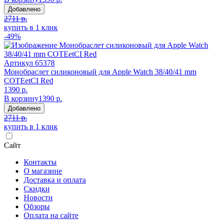
Добавлено
2711 р.
купить в 1 клик
-49%
Артикул
65378
Монобраслет силиконовый для Apple Watch 38/40/41 mm
COTEetCI Red
1390 р.
В корзину
1390 р.
Добавлено
2711 р.
купить в 1 клик
Сайт
Контакты
О магазине
Доставка и оплата
Скидки
Новости
Обзоры
Оплата на сайте