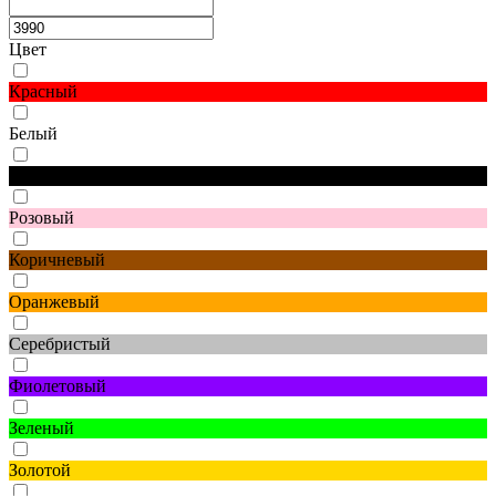
Цвет
Красный
Белый
Черный
Розовый
Коричневый
Оранжевый
Серебристый
Фиолетовый
Зеленый
Золотой