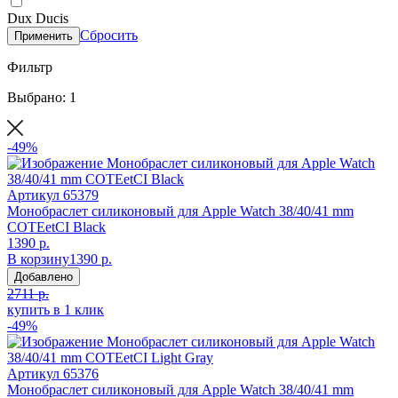
Dux Ducis
Сбросить
Применить
Фильтр
Выбрано: 1
-49%
Артикул
65379
Монобраслет силиконовый для Apple Watch 38/40/41 mm
COTEetCI Black
1390 р.
В корзину
1390 р.
Добавлено
2711 р.
купить в 1 клик
-49%
Артикул
65376
Монобраслет силиконовый для Apple Watch 38/40/41 mm