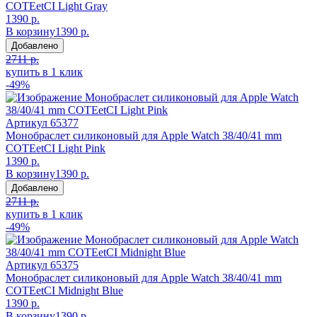
COTEetCI Light Gray
1390 р.
В корзину
1390 р.
Добавлено
2711 р.
купить в 1 клик
-49%
Артикул
65377
Монобраслет силиконовый для Apple Watch 38/40/41 mm
COTEetCI Light Pink
1390 р.
В корзину
1390 р.
Добавлено
2711 р.
купить в 1 клик
-49%
Артикул
65375
Монобраслет силиконовый для Apple Watch 38/40/41 mm
COTEetCI Midnight Blue
1390 р.
В корзину
1390 р.