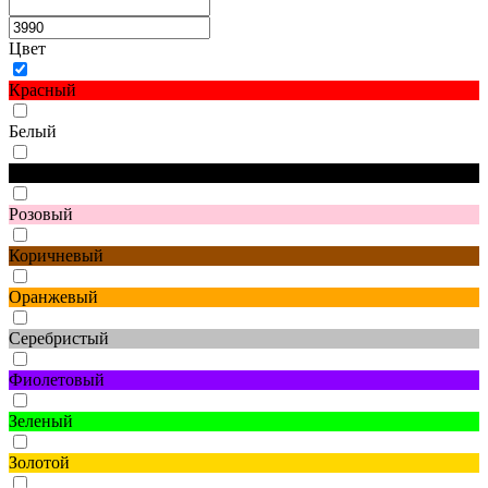
Цвет
Красный
Белый
Черный
Розовый
Коричневый
Оранжевый
Серебристый
Фиолетовый
Зеленый
Золотой