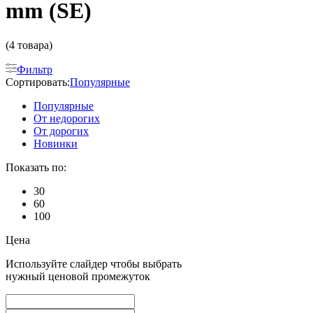
mm (SE)
(4 товара)
Фильтр
Сортировать:
Популярные
Популярные
От недорогих
От дорогих
Новинки
Показать по:
30
60
100
Цена
Используйте слайдер чтобы выбрать
нужный ценовой промежуток