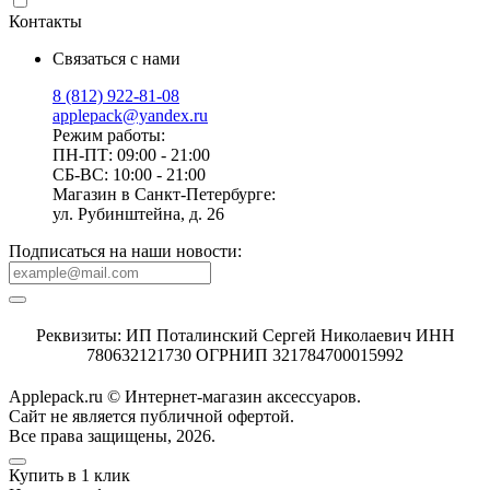
Контакты
Связаться с нами
8 (812) 922-81-08
applepack@yandex.ru
Режим работы:
ПН-ПТ: 09:00 - 21:00
СБ-ВС: 10:00 - 21:00
Магазин в Санкт-Петербурге:
ул. Рубинштейна, д. 26
Подписаться на наши новости:
Реквизиты: ИП Поталинский Сергей Николаевич ИНН
780632121730 ОГРНИП 321784700015992
Applepack.ru © Интернет-магазин аксессуаров.
Cайт не является публичной офертой.
Все права защищены, 2026.
Купить в 1 клик