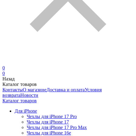
0
0
Назад
Каталог товаров
Контакты
О магазине
Доставка и оплата
Условия
возврата
Новости
Каталог товаров
Для iPhone
Чехлы для iPhone 17 Pro
Чехлы для iPhone 17
Чехлы для iPhone 17 Pro Max
Чехлы для iPhone 16e