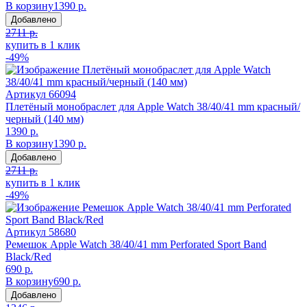
В корзину
1390 р.
Добавлено
2711 р.
купить в 1 клик
-49%
Артикул
66094
Плетёный монобраслет для Apple Watch 38/40/41 mm красный/
черный (140 мм)
1390 р.
В корзину
1390 р.
Добавлено
2711 р.
купить в 1 клик
-49%
Артикул
58680
Ремешок Apple Watch 38/40/41 mm Perforated Sport Band
Black/Red
690 р.
В корзину
690 р.
Добавлено