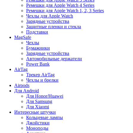
Ремешки для Apple Watch 4 Series
Ремешки для Apple Watch 1, 2, 3 Series
Чехлы для Apple Watch
Зарядные устройства
Защитные пленки и стекла
Подставки
MagSafe
Чехлы
Бумажники
Зарядные устройства
Автомобильные держатели
Power Bank
AirTag
Трекер AirTag
Чехлы и брелки
Airpods
Для Android
Для Honor/Huawei
Для Samsung
Для Xiaomi
Интересные штучки
Кольцевые лампы
Джойстики
Моноподы