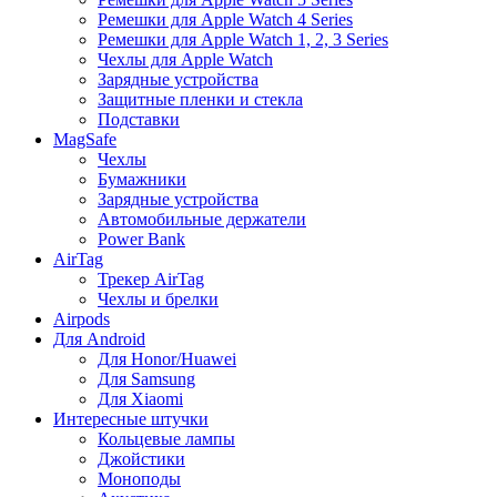
Ремешки для Apple Watch 4 Series
Ремешки для Apple Watch 1, 2, 3 Series
Чехлы для Apple Watch
Зарядные устройства
Защитные пленки и стекла
Подставки
MagSafe
Чехлы
Бумажники
Зарядные устройства
Автомобильные держатели
Power Bank
AirTag
Трекер AirTag
Чехлы и брелки
Airpods
Для Android
Для Honor/Huawei
Для Samsung
Для Xiaomi
Интересные штучки
Кольцевые лампы
Джойстики
Моноподы