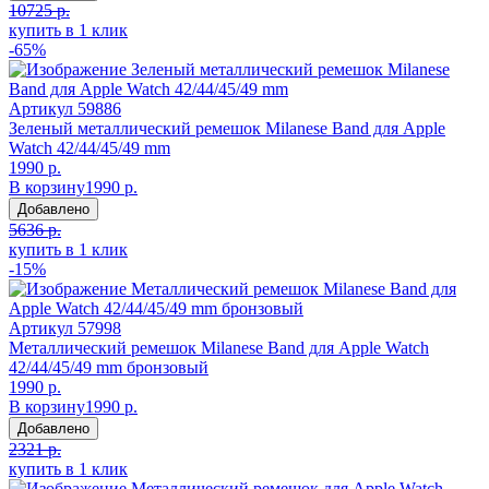
10725 р.
купить в 1 клик
-65%
Артикул
59886
Зеленый металлический ремешок Milanese Band для Apple
Watch 42/44/45/49 mm
1990 р.
В корзину
1990 р.
Добавлено
5636 р.
купить в 1 клик
-15%
Артикул
57998
Металлический ремешок Milanese Band для Apple Watch
42/44/45/49 mm бронзовый
1990 р.
В корзину
1990 р.
Добавлено
2321 р.
купить в 1 клик