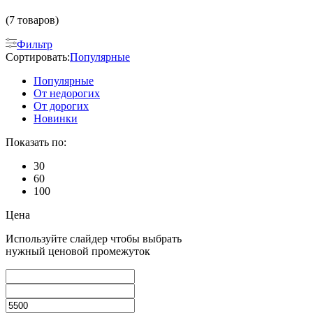
(7 товаров)
Фильтр
Сортировать:
Популярные
Популярные
От недорогих
От дорогих
Новинки
Показать по:
30
60
100
Цена
Используйте слайдер чтобы выбрать
нужный ценовой промежуток