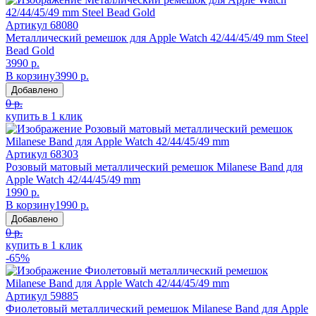
Артикул
68080
Металлический ремешок для Apple Watch 42/44/45/49 mm Steel
Bead Gold
3990 р.
В корзину
3990 р.
Добавлено
0 р.
купить в 1 клик
Артикул
68303
Розовый матовый металлический ремешок Milanese Band для
Apple Watch 42/44/45/49 mm
1990 р.
В корзину
1990 р.
Добавлено
0 р.
купить в 1 клик
-65%
Артикул
59885
Фиолетовый металлический ремешок Milanese Band для Apple