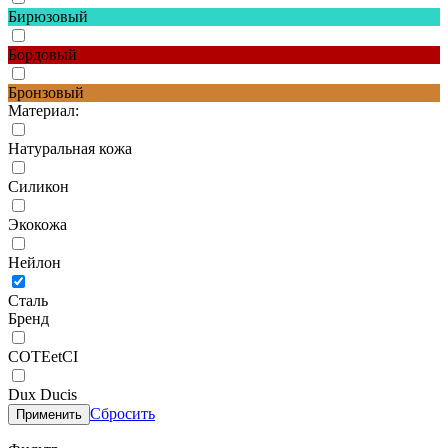
Бирюзовый
Бордовый
Бронзовый
Материал:
Натуральная кожа
Силикон
Экокожа
Нейлон
Сталь
Бренд
COTEetCI
Dux Ducis
Сбросить
Применить