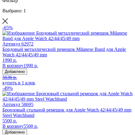
Фильтр
Выбрано: 1
-65%
Артикул
62972
Бордовый металлический ремешок Milanese Band для Apple
Watch 42/44/45/49 mm
1990 р.
В корзину
1990 р.
Добавлено
5636 р.
купить в 1 клик
-49%
Артикул
58695
Бронзовый стальной ремешок для Apple Watch 42/44/45/49 mm
Steel Watchband
5500 р.
В корзину
5500 р.
Добавлено