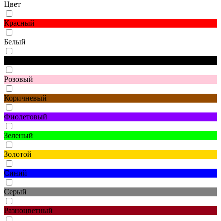
Цвет
Красный
Белый
Черный
Розовый
Коричневый
Фиолетовый
Зеленый
Золотой
Синий
Серый
Разноцветный