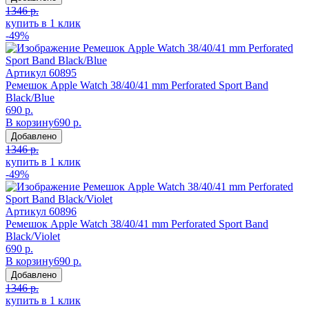
1346 р.
купить в 1 клик
-49%
Артикул
60895
Ремешок Apple Watch 38/40/41 mm Perforated Sport Band
Black/Blue
690 р.
В корзину
690 р.
Добавлено
1346 р.
купить в 1 клик
-49%
Артикул
60896
Ремешок Apple Watch 38/40/41 mm Perforated Sport Band
Black/Violet
690 р.
В корзину
690 р.
Добавлено
1346 р.
купить в 1 клик