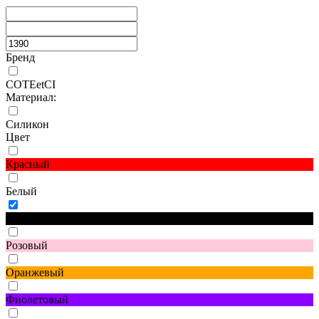
Бренд
COTEetCI
Материал:
Силикон
Цвет
Красный
Белый
Черный
Розовый
Оранжевый
Фиолетовый