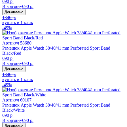
690 р.
В корзину
690 р.
Добавлено
1346 р.
купить в 1 клик
-49%
Артикул
58680
Ремешок Apple Watch 38/40/41 mm Perforated Sport Band
Black/Red
690 р.
В корзину
690 р.
Добавлено
1346 р.
купить в 1 клик
-49%
Артикул
60107
Ремешок Apple Watch 38/40/41 mm Perforated Sport Band
Black/White
690 р.
В корзину
690 р.
Добавлено