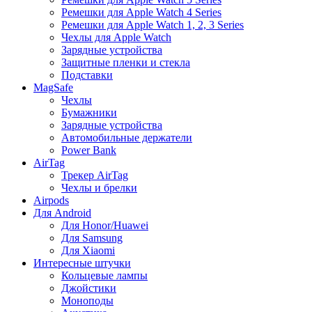
Ремешки для Apple Watch 4 Series
Ремешки для Apple Watch 1, 2, 3 Series
Чехлы для Apple Watch
Зарядные устройства
Защитные пленки и стекла
Подставки
MagSafe
Чехлы
Бумажники
Зарядные устройства
Автомобильные держатели
Power Bank
AirTag
Трекер AirTag
Чехлы и брелки
Airpods
Для Android
Для Honor/Huawei
Для Samsung
Для Xiaomi
Интересные штучки
Кольцевые лампы
Джойстики
Моноподы