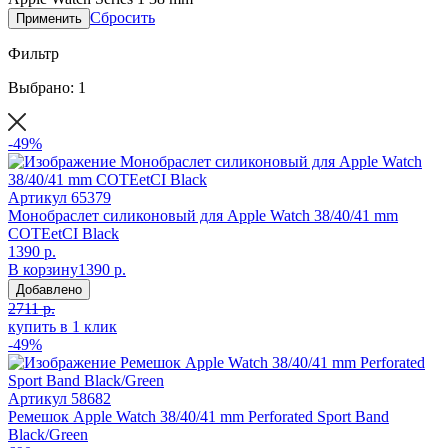
Сбросить
Применить
Фильтр
Выбрано: 1
-49%
Артикул
65379
Монобраслет силиконовый для Apple Watch 38/40/41 mm
COTEetCI Black
1390 р.
В корзину
1390 р.
Добавлено
2711 р.
купить в 1 клик
-49%
Артикул
58682
Ремешок Apple Watch 38/40/41 mm Perforated Sport Band
Black/Green