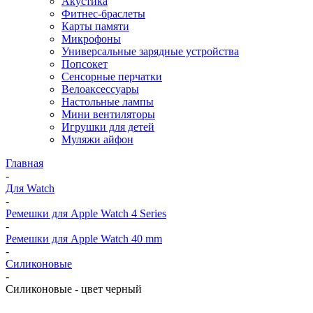
Акустика
Фитнес-браслеты
Карты памяти
Микрофоны
Универсальные зарядные устройства
Попсокет
Сенсорные перчатки
Велоаксессуары
Настольные лампы
Мини вентиляторы
Игрушки для детей
Муляжи айфон
Главная
-
Для Watch
-
Ремешки для Apple Watch 4 Series
-
Ремешки для Apple Watch 40 mm
-
Силиконовые
-
Силиконовые - цвет черный