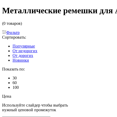
Металлические ремешки для 
(0 товаров)
Фильтр
Сортировать:
Популярные
От недорогих
От дорогих
Новинки
Показать по:
30
60
100
Цена
Используйте слайдер чтобы выбрать
нужный ценовой промежуток