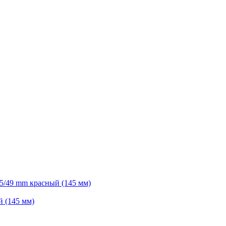
й (145 мм)