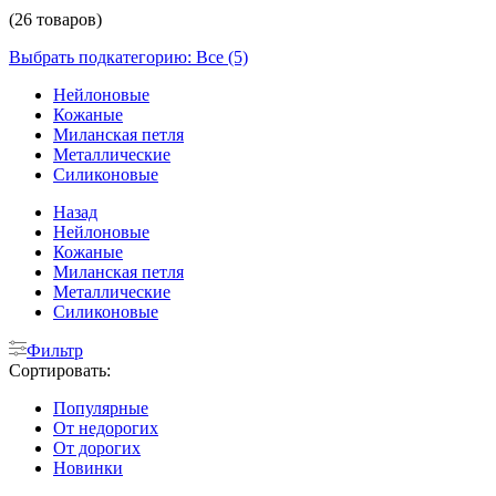
(26 товаров)
Выбрать подкатегорию: Все (5)
Нейлоновые
Кожаные
Миланская петля
Металлические
Силиконовые
Назад
Нейлоновые
Кожаные
Миланская петля
Металлические
Силиконовые
Фильтр
Сортировать:
Популярные
От недорогих
От дорогих
Новинки