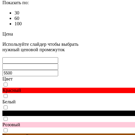
Показать по:
30
60
100
Цена
Используйте слайдер чтобы выбрать
нужный ценовой промежуток
Цвет
Красный
Белый
Черный
Розовый