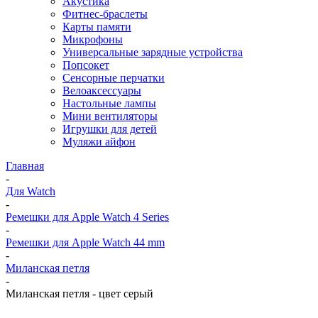
Акустика
Фитнес-браслеты
Карты памяти
Микрофоны
Универсальные зарядные устройства
Попсокет
Сенсорные перчатки
Велоаксессуары
Настольные лампы
Мини вентиляторы
Игрушки для детей
Муляжи айфон
Главная
-
Для Watch
-
Ремешки для Apple Watch 4 Series
-
Ремешки для Apple Watch 44 mm
-
Миланская петля
-
Миланская петля - цвет серый