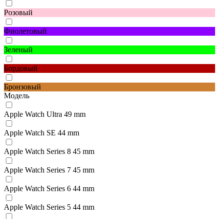
Розовый
Фиолетовый
Зеленый
Бордовый
Бронзовый
Модель
Apple Watch Ultra 49 mm
Apple Watch SE 44 mm
Apple Watch Series 8 45 mm
Apple Watch Series 7 45 mm
Apple Watch Series 6 44 mm
Apple Watch Series 5 44 mm