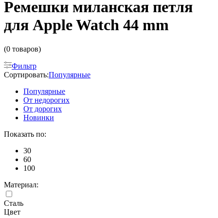
Ремешки миланская петля
для Apple Watch 44 mm
(0 товаров)
Фильтр
Сортировать:
Популярные
Популярные
От недорогих
От дорогих
Новинки
Показать по:
30
60
100
Материал:
Сталь
Цвет