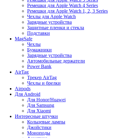
Ремешки для Apple Watch 4 Series
Ремешки для Apple Watch 1, 2, 3 Series
Чехлы для Apple Watch
Зарядные устройства
Защитные пленки и стекла
Подставки
MagSafe
Чехлы
Бумажники
Зарядные устройства
Автомобильные держатели
Power Bank
AirTag
Трекер AirTag
Чехлы и брелки
Airpods
Для Android
Для Honor/Huawei
Для Samsung
Для Xiaomi
Интересные штучки
Кольцевые лампы
Джойстики
Моноподы