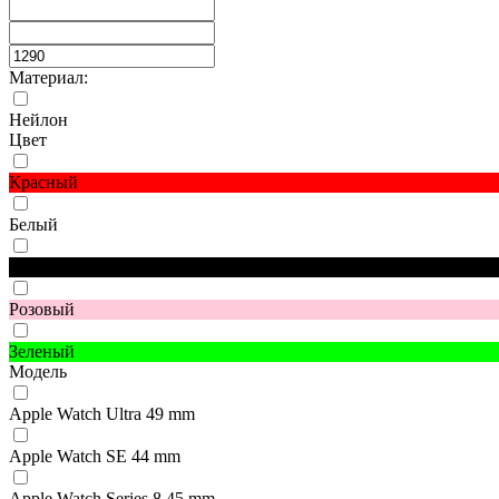
Материал:
Нейлон
Цвет
Красный
Белый
Черный
Розовый
Зеленый
Модель
Apple Watch Ultra 49 mm
Apple Watch SE 44 mm
Apple Watch Series 8 45 mm