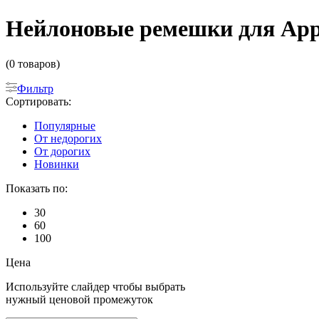
Нейлоновые ремешки для App
(0 товаров)
Фильтр
Сортировать:
Популярные
От недорогих
От дорогих
Новинки
Показать по:
30
60
100
Цена
Используйте слайдер чтобы выбрать
нужный ценовой промежуток