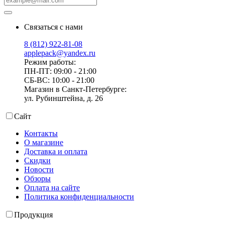
Связаться с нами
8 (812) 922-81-08
applepack@yandex.ru
Режим работы:
ПН-ПТ: 09:00 - 21:00
СБ-ВС: 10:00 - 21:00
Магазин в Санкт-Петербурге:
ул. Рубинштейна, д. 26
Сайт
Контакты
О магазине
Доставка и оплата
Скидки
Новости
Обзоры
Оплата на сайте
Политика конфиденциальности
Продукция