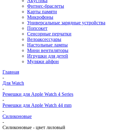
Акустика
Фитнес-браслеты
Карты памяти
Микрофоны
Универсальные зарядные устройства
Попсокет
Сенсорные перчатки
Велоаксессуары
Настольные лампы
Мини вентиляторы
Игрушки для детей
Муляжи айфон
Главная
-
Для Watch
-
Ремешки для Apple Watch 4 Series
-
Ремешки для Apple Watch 44 mm
-
Силиконовые
-
Силиконовые - цвет лиловый