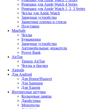
Ремешки для Apple Watch 4 Series
Ремешки для Apple Watch 1, 2, 3 Series
Чехлы для Apple Watch
Зарядные устройства
Защитные пленки и стекла
Подставки
MagSafe
Чехлы
Бумажники
Зарядные устройства
Автомобильные держатели
Power Bank
AirTag
Трекер AirTag
Чехлы и брелки
Airpods
Для Android
Для Honor/Huawei
Для Samsung
Для Xiaomi
Интересные штучки
Кольцевые лампы
Джойстики
Моноподы