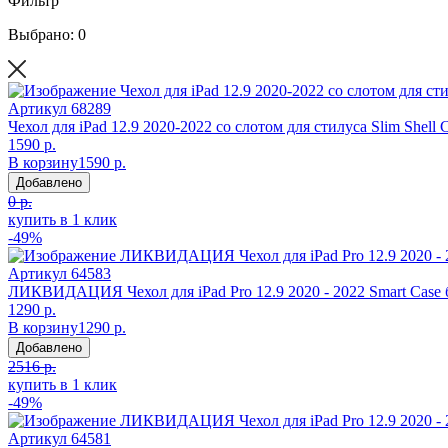
Фильтр
Выбрано: 0
Артикул
68289
Чехол для iPad 12.9 2020-2022 со слотом для стилуса Slim Shell 
1590 р.
В корзину
1590 р.
Добавлено
0 р.
купить в 1 клик
-49%
Артикул
64583
ЛИКВИДАЦИЯ Чехол для iPad Pro 12.9 2020 - 2022 Smart Case
1290 р.
В корзину
1290 р.
Добавлено
2516 р.
купить в 1 клик
-49%
Артикул
64581