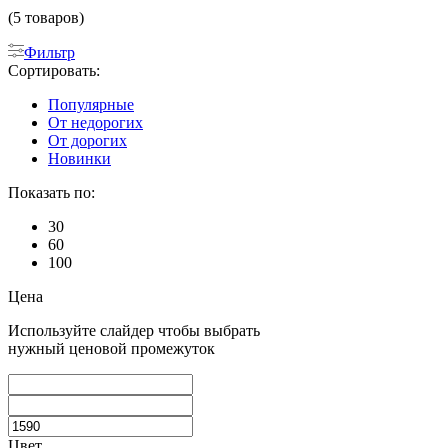
(5 товаров)
Фильтр
Сортировать:
Популярные
От недорогих
От дорогих
Новинки
Показать по:
30
60
100
Цена
Используйте слайдер чтобы выбрать
нужный ценовой промежуток
Цвет