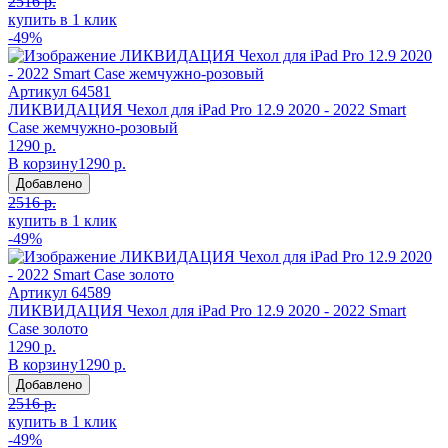
2516 р.
купить в 1 клик
-49%
Артикул
64581
ЛИКВИДАЦИЯ Чехол для iPad Pro 12.9 2020 - 2022 Smart
Case жемчужно-розовый
1290 р.
В корзину
1290 р.
Добавлено
2516 р.
купить в 1 клик
-49%
Артикул
64589
ЛИКВИДАЦИЯ Чехол для iPad Pro 12.9 2020 - 2022 Smart
Case золото
1290 р.
В корзину
1290 р.
Добавлено
2516 р.
купить в 1 клик
-49%