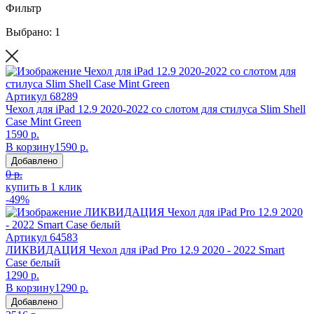
Фильтр
Выбрано: 1
Артикул
68289
Чехол для iPad 12.9 2020-2022 со слотом для стилуса Slim Shell
Case Mint Green
1590 р.
В корзину
1590 р.
Добавлено
0 р.
купить в 1 клик
-49%
Артикул
64583
ЛИКВИДАЦИЯ Чехол для iPad Pro 12.9 2020 - 2022 Smart
Case белый
1290 р.
В корзину
1290 р.
Добавлено