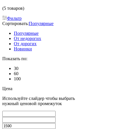
(5 товаров)
Фильтр
Сортировать:
Популярные
Популярные
От недорогих
От дорогих
Новинки
Показать по:
30
60
100
Цена
Используйте слайдер чтобы выбрать
нужный ценовой промежуток