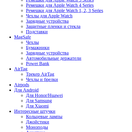
Ремешки для Apple Watch 4 Series
Ремешки для Apple Watch 1, 2, 3 Series
Чехлы для Apple Watch
Зарядные устройства
Защитные пленки и стекла
Подставки
MagSafe
Чехлы
Бумажники
Зарядные устройства
Автомобильные держатели
Power Bank
AirTag
Трекер AirTag
Чехлы и брелки
Airpods
Для Android
Для Honor/Huawei
Для Samsung
Для Xiaomi
Интересные штучки
Кольцевые лампы
Джойстики
Моноподы