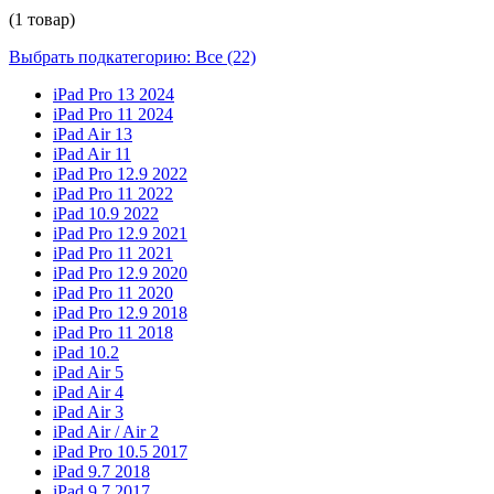
(1 товар)
Выбрать подкатегорию: Все (22)
iPad Pro 13 2024
iPad Pro 11 2024
iPad Air 13
iPad Air 11
iPad Pro 12.9 2022
iPad Pro 11 2022
iPad 10.9 2022
iPad Pro 12.9 2021
iPad Pro 11 2021
iPad Pro 12.9 2020
iPad Pro 11 2020
iPad Pro 12.9 2018
iPad Pro 11 2018
iPad 10.2
iPad Air 5
iPad Air 4
iPad Air 3
iPad Air / Air 2
iPad Pro 10.5 2017
iPad 9.7 2018
iPad 9.7 2017