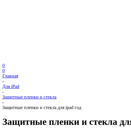
0
0
Главная
-
Для iPad
-
Защитные пленки и стекла
-
Защитные пленки и стекла для ipad год
Защитные пленки и стекла дл