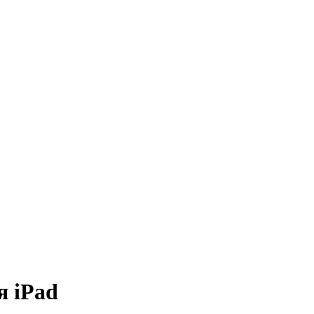
я iPad