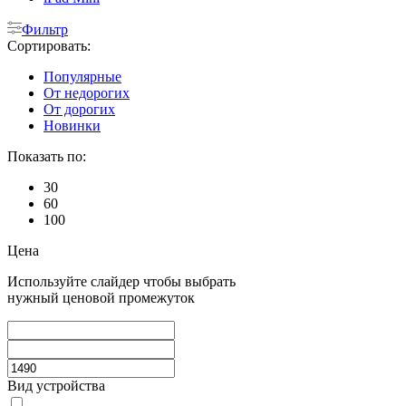
Фильтр
Сортировать:
Популярные
От недорогих
От дорогих
Новинки
Показать по:
30
60
100
Цена
Используйте слайдер чтобы выбрать
нужный ценовой промежуток
Вид устройства