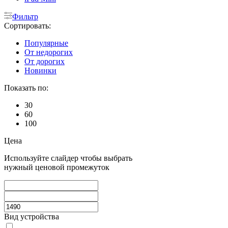
Фильтр
Сортировать:
Популярные
От недорогих
От дорогих
Новинки
Показать по:
30
60
100
Цена
Используйте слайдер чтобы выбрать
нужный ценовой промежуток
Вид устройства