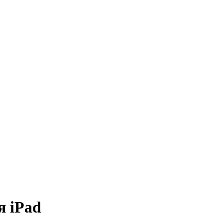
я iPad