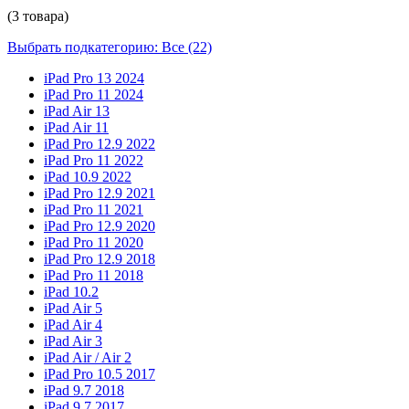
(3 товара)
Выбрать подкатегорию: Все (22)
iPad Pro 13 2024
iPad Pro 11 2024
iPad Air 13
iPad Air 11
iPad Pro 12.9 2022
iPad Pro 11 2022
iPad 10.9 2022
iPad Pro 12.9 2021
iPad Pro 11 2021
iPad Pro 12.9 2020
iPad Pro 11 2020
iPad Pro 12.9 2018
iPad Pro 11 2018
iPad 10.2
iPad Air 5
iPad Air 4
iPad Air 3
iPad Air / Air 2
iPad Pro 10.5 2017
iPad 9.7 2018
iPad 9.7 2017