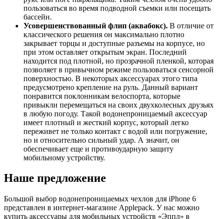
пользоваться во время подводной съемки или посещать
бассейн.
Усовершенствованный флип (аквабокс).
В отличие от
классического решения он максимально плотно
закрывает торцы и доступные разъемы на корпусе, но
при этом оставляет открытым экран. Последний
находится под плотной, но прозрачной пленкой, которая
позволяет в привычном режиме пользоваться сенсорной
поверхностью. В некоторых аксессуарах этого типа
предусмотрено крепление на руль. Данный вариант
понравится поклонникам велоспорта, которые
привыкли перемещаться на своих двухколесных друзьях
в любую погоду. Такой водонепроницаемый аксессуар
имеет плотный и жесткий корпус, который легко
переживет не только контакт с водой или погружение,
но и относительно сильный удар. А значит, он
обеспечивает еще и противоударную защиту
мобильному устройству.
Наше предложение
Большой выбор водонепроницаемых чехлов для iPhone 6
представлен в интернет-магазине Applepack. У нас можно
купить аксессуары для мобильных устройств «Эппл» в