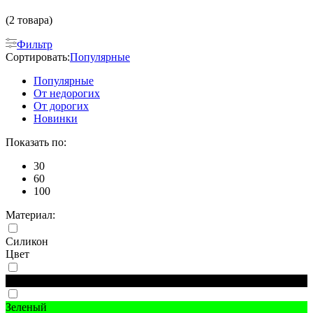
(2 товара)
Фильтр
Сортировать:
Популярные
Популярные
От недорогих
От дорогих
Новинки
Показать по:
30
60
100
Материал:
Силикон
Цвет
Черный
Зеленый