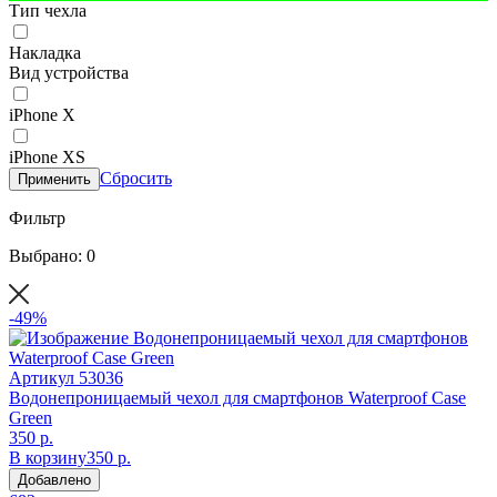
Тип чехла
Накладка
Вид устройства
iPhone X
iPhone XS
Сбросить
Применить
Фильтр
Выбрано: 0
-49%
Артикул
53036
Водонепроницаемый чехол для смартфонов Waterproof Case
Green
350 р.
В корзину
350 р.
Добавлено