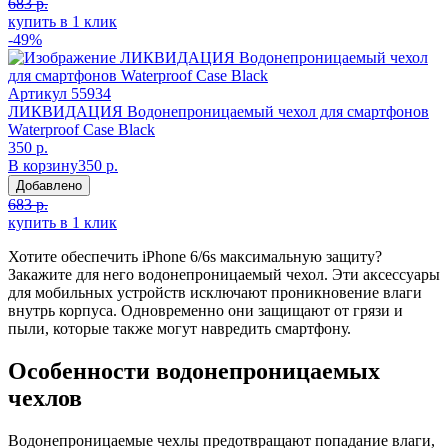
683 р.
купить в 1 клик
-49%
Артикул
55934
ЛИКВИДАЦИЯ Водонепроницаемый чехол для смартфонов
Waterproof Case Black
350 р.
В корзину
350 р.
Добавлено
683 р.
купить в 1 клик
Хотите обеспечить iPhone 6/6s максимальную защиту?
Закажите для него водонепроницаемый чехол. Эти аксессуары
для мобильных устройств исключают проникновение влаги
внутрь корпуса. Одновременно они защищают от грязи и
пыли, которые также могут навредить смартфону.
Особенности водонепроницаемых
чехлов
Водонепроницаемые чехлы предотвращают попадание влаги,