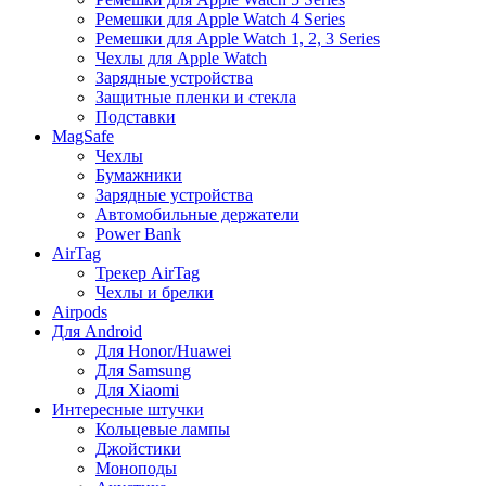
Ремешки для Apple Watch 4 Series
Ремешки для Apple Watch 1, 2, 3 Series
Чехлы для Apple Watch
Зарядные устройства
Защитные пленки и стекла
Подставки
MagSafe
Чехлы
Бумажники
Зарядные устройства
Автомобильные держатели
Power Bank
AirTag
Трекер AirTag
Чехлы и брелки
Airpods
Для Android
Для Honor/Huawei
Для Samsung
Для Xiaomi
Интересные штучки
Кольцевые лампы
Джойстики
Моноподы