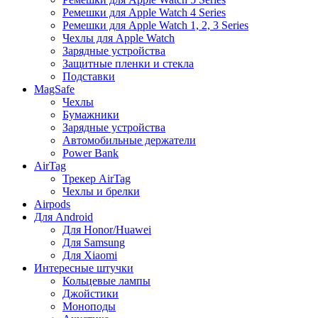
Ремешки для Apple Watch 4 Series
Ремешки для Apple Watch 1, 2, 3 Series
Чехлы для Apple Watch
Зарядные устройства
Защитные пленки и стекла
Подставки
MagSafe
Чехлы
Бумажники
Зарядные устройства
Автомобильные держатели
Power Bank
AirTag
Трекер AirTag
Чехлы и брелки
Airpods
Для Android
Для Honor/Huawei
Для Samsung
Для Xiaomi
Интересные штучки
Кольцевые лампы
Джойстики
Моноподы