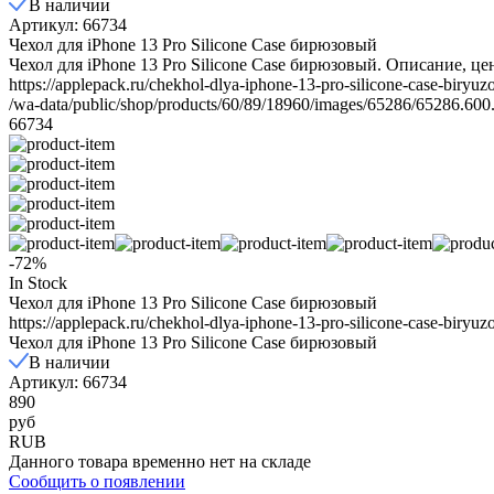
В наличии
Артикул: 66734
Чехол для iPhone 13 Prо Silicone Case бирюзовый
Чехол для iPhone 13 Prо Silicone Case бирюзовый. Описание, це
https://applepack.ru/chekhol-dlya-iphone-13-pro-silicone-case-biryuz
/wa-data/public/shop/products/60/89/18960/images/65286/65286.600
66734
-72%
In Stock
Чехол для iPhone 13 Prо Silicone Case бирюзовый
https://applepack.ru/chekhol-dlya-iphone-13-pro-silicone-case-biryuz
Чехол для iPhone 13 Prо Silicone Case бирюзовый
В наличии
Артикул: 66734
890
руб
RUB
Данного товара временно нет на складе
Сообщить о появлении