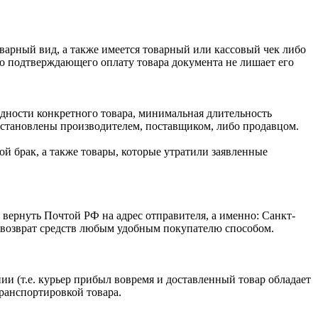
оварный вид, а также имеется товарный или кассовый чек либо
го подтверждающего оплату товара документа не лишает его
одности конкретного товара, минимальная длительность
 установлены производителем, поставщиком, либо продавцом.
й брак, а также товары, которые утратили заявленные
 вернуть Почтой РФ на адрес отправителя, а именно: Санкт-
ся возврат средств любым удобным покупателю способом.
ии (т.е. курьер прибыл вовремя и доставленный товар обладает
транспортировкой товара.