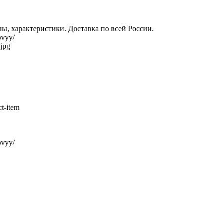
ны, характеристики. Доставка по всей России.
ovyy/
.jpg
ovyy/