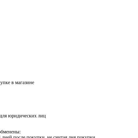
упке в магазине
 для юридических лиц
обменены:
 дней после покупки, не считая дня покупки.