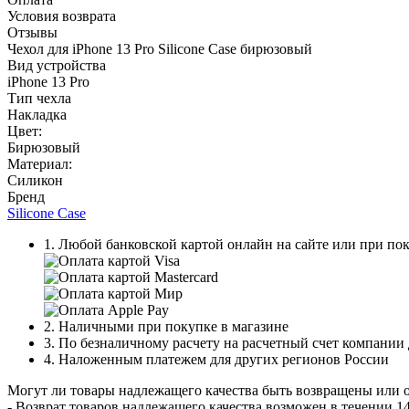
Условия возврата
Отзывы
Чехол для iPhone 13 Prо Silicone Case бирюзовый
Вид устройства
iPhone 13 Pro
Тип чехла
Накладка
Цвет:
Бирюзовый
Материал:
Силикон
Бренд
Silicone Case
1. Любой банковской картой онлайн на сайте или при пок
2. Наличными при покупке в магазине
3. По безналичному расчету на расчетный счет компании
4. Наложенным платежем для других регионов России
Могут ли товары надлежащего качества быть возвращены или 
- Возврат товаров надлежащего качества возможен в течении 14