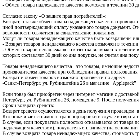
- Обмен товара надлежащего качества возможен в течении 30 д
Согласно закону «О защите прав потребителей»:
Возврат, а также обмен товара надлежащего качества проводитс
иной подтверждающий оплату указанного товара документ. Отс
возможности ссылаться на свидетельские показания.
Могут ли товары ненадлежащего качества быть возвращены ил
- Возврат товаров ненадлежащего качества возможен в течении 
- Обмен товаров ненадлежащего качества возможен в течении в
которых составляет 30 дней со дня покупки, не считая дня по
Товары ненадлежащего качества - это товары, имеющие недоста
производителем качества при соблюдении правил пользования 
Возврат и обмен товаров возможно произвести по адресу:
-Санкт-Петербург, ул. Рубинштейна 26 в магазине "Applepack"
Если товар был приобретен через интернет-магазин с доставкой
Петербург, ул. Рубинштейна 26, помещение 9. После получения
Сроки возврата средств:
Возврат средств осуществляется в день получения продавцом, 
Кто оплачивает стоимость транспортировки в случае возврата т
В случае, если покупатель полностью отказывается от товара п
надлежащим качеством), покупатель оплачивает (на основании 
В случае возврата товара ненадлежащего качества, стоимость 