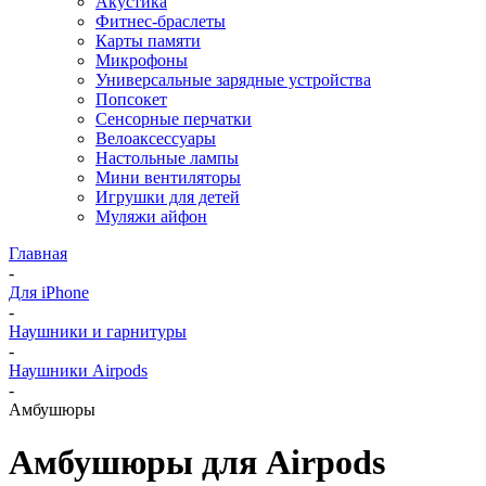
Акустика
Фитнес-браслеты
Карты памяти
Микрофоны
Универсальные зарядные устройства
Попсокет
Сенсорные перчатки
Велоаксессуары
Настольные лампы
Мини вентиляторы
Игрушки для детей
Муляжи айфон
Главная
-
Для iPhone
-
Наушники и гарнитуры
-
Наушники Airpods
-
Амбушюры
Амбушюры для Airpods