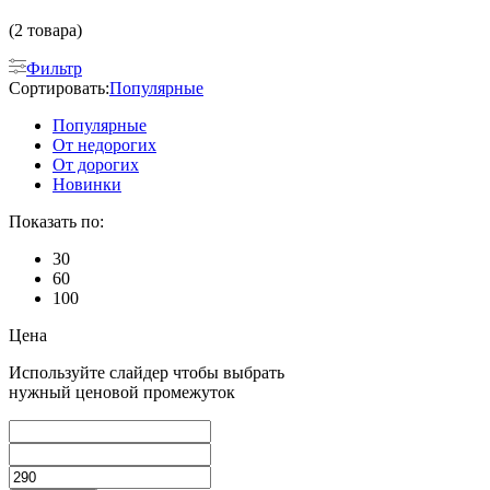
(2 товара)
Фильтр
Сортировать:
Популярные
Популярные
От недорогих
От дорогих
Новинки
Показать по:
30
60
100
Цена
Используйте слайдер чтобы выбрать
нужный ценовой промежуток