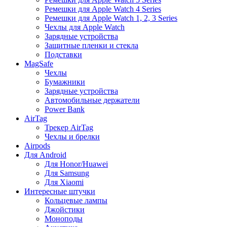
Ремешки для Apple Watch 4 Series
Ремешки для Apple Watch 1, 2, 3 Series
Чехлы для Apple Watch
Зарядные устройства
Защитные пленки и стекла
Подставки
MagSafe
Чехлы
Бумажники
Зарядные устройства
Автомобильные держатели
Power Bank
AirTag
Трекер AirTag
Чехлы и брелки
Airpods
Для Android
Для Honor/Huawei
Для Samsung
Для Xiaomi
Интересные штучки
Кольцевые лампы
Джойстики
Моноподы