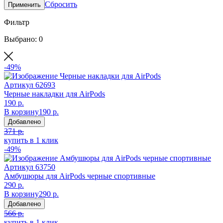
Сбросить
Применить
Фильтр
Выбрано: 0
-49%
Артикул
62693
Черные накладки для AirPods
190 р.
В корзину
190 р.
Добавлено
371 р.
купить в 1 клик
-49%
Артикул
63750
Амбушюры для AirPods черные спортивные
290 р.
В корзину
290 р.
Добавлено
566 р.
купить в 1 клик