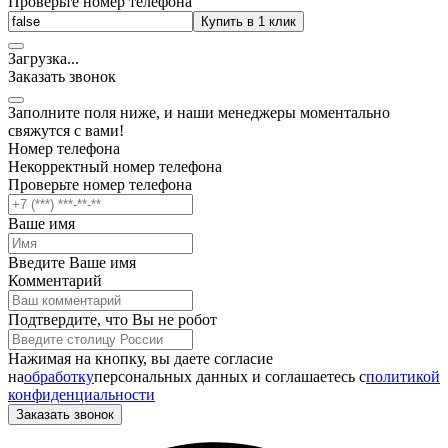
Проверьте номер телефона
Купить в 1 клик
Загрузка
.
.
.
Заказать звонок
Заполните поля ниже, и наши менеджеры моментально
свяжутся с вами!
Номер телефона
Некорректный номер телефона
Проверьте номер телефона
Ваше имя
Введите Ваше имя
Комментарий
Подтвердите, что Вы не робот
Нажимая на кнопку, вы даете согласие
на
обработку
персональных данных и соглашаетесь c
политикой
конфиденциальности
Заказать звонок