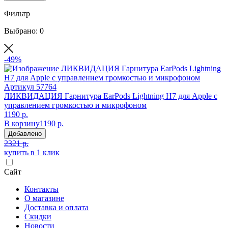
Фильтр
Выбрано: 0
-49%
Артикул
57764
ЛИКВИДАЦИЯ Гарнитура EarPods Lightning H7 для Apple с
управлением громкостью и микрофоном
1190 р.
В корзину
1190 р.
Добавлено
2321 р.
купить в 1 клик
Сайт
Контакты
О магазине
Доставка и оплата
Скидки
Новости