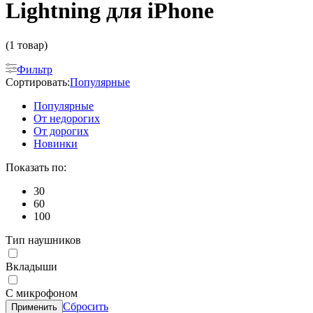
Lightning для iPhone
(1 товар)
Фильтр
Сортировать:
Популярные
Популярные
От недорогих
От дорогих
Новинки
Показать по:
30
60
100
Тип наушников
Вкладыши
С микрофоном
Сбросить
Применить