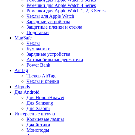
Ремешки для Apple Watch 4 Series
Ремешки для Apple Watch 1, 2, 3 Series
Чехлы для Apple Watch
Зарядные устройства
Защитные пленки и стекла
Подставки
MagSafe
Чехлы
Бумажники
Зарядные устройства
Автомобильные держатели
Power Bank
AirTag
Трекер AirTag
Чехлы и брелки
Airpods
Для Android
Для Honor/Huawei
Для Samsung
Для Xiaomi
Интересные штучки
Кольцевые лампы
Джойстики
Моноподы