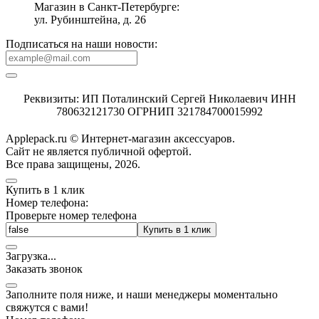
Магазин в Санкт-Петербурге:
ул. Рубинштейна, д. 26
Подписаться на наши новости:
Реквизиты: ИП Поталинский Сергей Николаевич ИНН
780632121730 ОГРНИП 321784700015992
Applepack.ru © Интернет-магазин аксессуаров.
Cайт не является публичной офертой.
Все права защищены, 2026.
Купить в 1 клик
Номер телефона:
Проверьте номер телефона
Купить в 1 клик
Загрузка
.
.
.
Заказать звонок
Заполните поля ниже, и наши менеджеры моментально
свяжутся с вами!