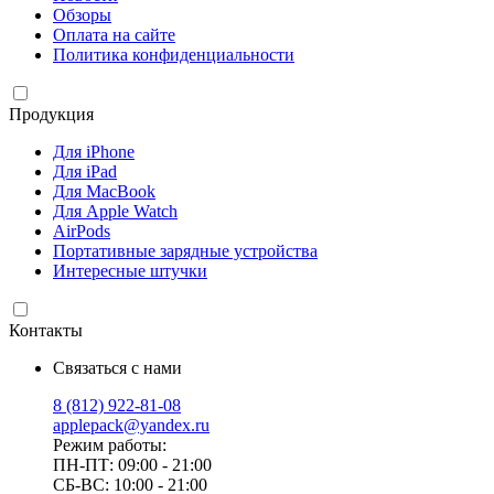
Обзоры
Оплата на сайте
Политика конфиденциальности
Продукция
Для iPhone
Для iPad
Для MacBook
Для Apple Watch
AirPods
Портативные зарядные устройства
Интересные штучки
Контакты
Связаться с нами
8 (812) 922-81-08
applepack@yandex.ru
Режим работы:
ПН-ПТ: 09:00 - 21:00
СБ-ВС: 10:00 - 21:00