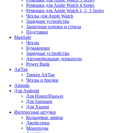
Ремешки для Apple Watch 4 Series
Ремешки для Apple Watch 1, 2, 3 Series
Чехлы для Apple Watch
Зарядные устройства
Защитные пленки и стекла
Подставки
MagSafe
Чехлы
Бумажники
Зарядные устройства
Автомобильные держатели
Power Bank
AirTag
Трекер AirTag
Чехлы и брелки
Airpods
Для Android
Для Honor/Huawei
Для Samsung
Для Xiaomi
Интересные штучки
Кольцевые лампы
Джойстики
Моноподы