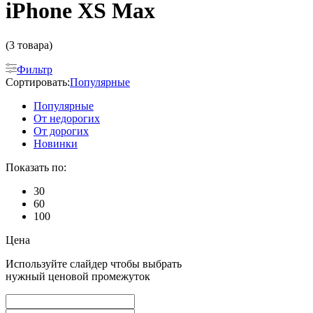
iPhone XS Max
(3 товара)
Фильтр
Сортировать:
Популярные
Популярные
От недорогих
От дорогих
Новинки
Показать по:
30
60
100
Цена
Используйте слайдер чтобы выбрать
нужный ценовой промежуток