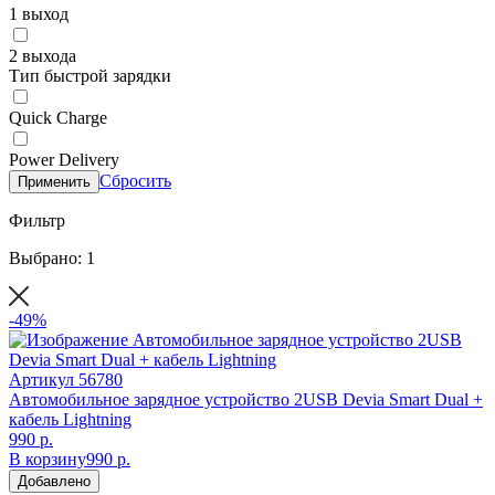
1 выход
2 выхода
Тип быстрой зарядки
Quick Charge
Power Delivery
Сбросить
Применить
Фильтр
Выбрано: 1
-49%
Артикул
56780
Автомобильное зарядное устройство 2USB Devia Smart Dual +
кабель Lightning
990 р.
В корзину
990 р.
Добавлено