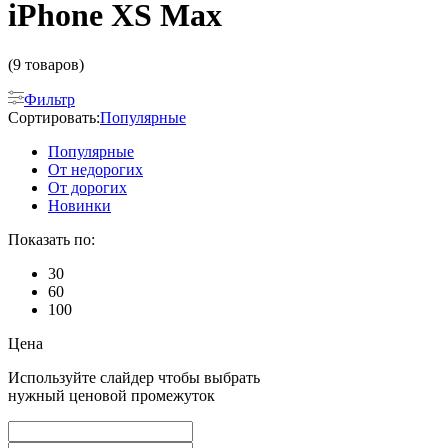
iPhone XS Max
(9 товаров)
Фильтр
Сортировать:
Популярные
Популярные
От недорогих
От дорогих
Новинки
Показать по:
30
60
100
Цена
Используйте слайдер чтобы выбрать
нужный ценовой промежуток