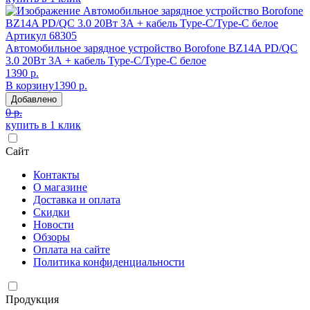
Артикул
68305
Автомобильное зарядное устройство Borofone BZ14A PD/QC
3.0 20Вт 3А + кабель Type-C/Type-C белое
1390 р.
В корзину
1390 р.
Добавлено
0 р.
купить в 1 клик
Сайт
Контакты
О магазине
Доставка и оплата
Скидки
Новости
Обзоры
Оплата на сайте
Политика конфиденциальности
Продукция