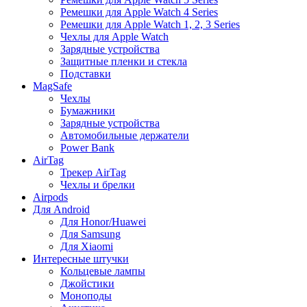
Ремешки для Apple Watch 4 Series
Ремешки для Apple Watch 1, 2, 3 Series
Чехлы для Apple Watch
Зарядные устройства
Защитные пленки и стекла
Подставки
MagSafe
Чехлы
Бумажники
Зарядные устройства
Автомобильные держатели
Power Bank
AirTag
Трекер AirTag
Чехлы и брелки
Airpods
Для Android
Для Honor/Huawei
Для Samsung
Для Xiaomi
Интересные штучки
Кольцевые лампы
Джойстики
Моноподы