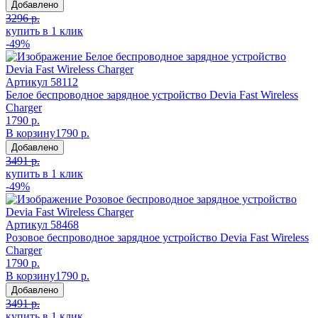
Добавлено
3296 р.
купить в 1 клик
-49%
Артикул
58112
Белое беспроводное зарядное устройство Devia Fast Wireless
Charger
1790 р.
В корзину
1790 р.
Добавлено
3491 р.
купить в 1 клик
-49%
Артикул
58468
Розовое беспроводное зарядное устройство Devia Fast Wireless
Charger
1790 р.
В корзину
1790 р.
Добавлено
3491 р.
купить в 1 клик