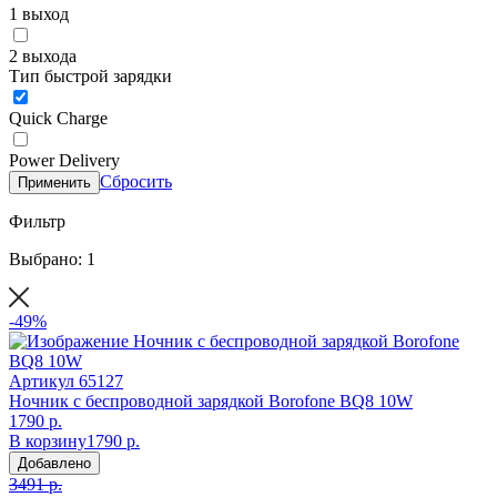
1 выход
2 выхода
Тип быстрой зарядки
Quick Charge
Power Delivery
Сбросить
Применить
Фильтр
Выбрано: 1
-49%
Артикул
65127
Ночник с беспроводной зарядкой Borofone BQ8 10W
1790 р.
В корзину
1790 р.
Добавлено
3491 р.