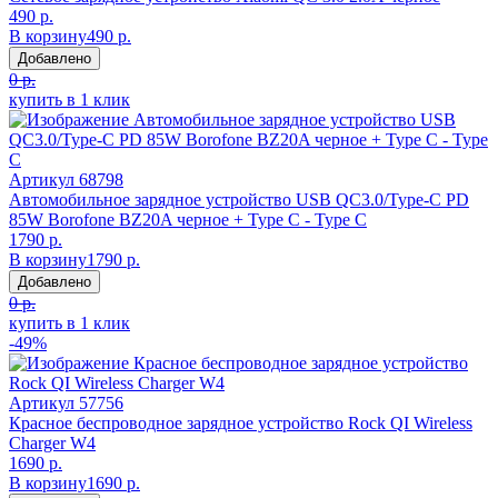
490 р.
В корзину
490 р.
Добавлено
0 р.
купить в 1 клик
Артикул
68798
Автомобильное зарядное устройство USB QC3.0/Type-C PD
85W Borofone BZ20A черное + Type C - Type C
1790 р.
В корзину
1790 р.
Добавлено
0 р.
купить в 1 клик
-49%
Артикул
57756
Красное беспроводное зарядное устройство Rock QI Wireless
Charger W4
1690 р.
В корзину
1690 р.