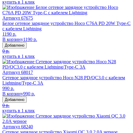
купить в 1 клик
Артикул
67675
Белое сетевое зарядное устройство Hoco C76A PD 20W Type-C
c кабелем Lightning
1190 р.
В корзину
1190 р.
Добавлено
0 р.
купить в 1 клик
Артикул
68017
Сетевое зарядное устройство Hoco N28 PD/QC3.0 с кабелем
Lightning/Type-C 3A
990 р.
В корзину
990 р.
Добавлено
0 р.
купить в 1 клик
Артикул
68240
Сетевое зарядное устройство Xiaomi QC 3.0 2.0A черное