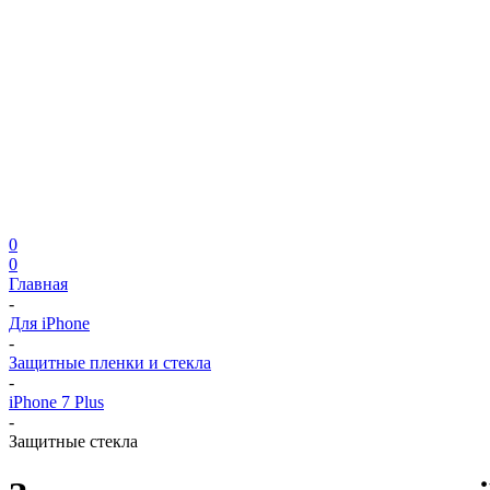
0
0
Главная
-
Для iPhone
-
Защитные пленки и стекла
-
iPhone 7 Plus
-
Защитные стекла