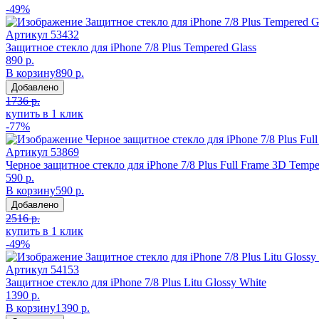
-49%
Артикул
53432
Защитное стекло для iPhone 7/8 Plus Tempered Glass
890 р.
В корзину
890 р.
Добавлено
1736 р.
купить в 1 клик
-77%
Артикул
53869
Черное защитное стекло для iPhone 7/8 Plus Full Frame 3D Tempe
590 р.
В корзину
590 р.
Добавлено
2516 р.
купить в 1 клик
-49%
Артикул
54153
Защитное стекло для iPhone 7/8 Plus Litu Glossy White
1390 р.
В корзину
1390 р.