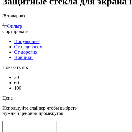
Защитные стекла для экрана i
(8 товаров)
Фильтр
Сортировать:
Популярные
От недорогих
От дорогих
Новинки
Показать по:
30
60
100
Цена
Используйте слайдер чтобы выбрать
нужный ценовой промежуток