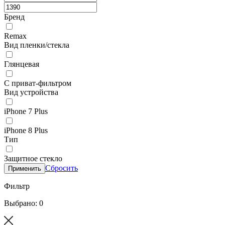
Бренд
Remax
Вид пленки/стекла
Глянцевая
С приват-фильтром
Вид устройства
iPhone 7 Plus
iPhone 8 Plus
Тип
Защитное стекло
Сбросить
Применить
Фильтр
Выбрано: 0