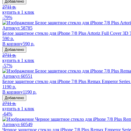
Добавлено
2711 р.
купить в 1 клик
-79%
Артикул
58785
Белое защитное стекло для iPhone 7/8 Plus Artoriz Full Cover 3D
590 р.
В корзину
590 р.
Добавлено
2711 р.
купить в 1 клик
-57%
Артикул
60551
Белое защитное стекло для iPhone 7/8 Plus Remax Emperor Series
1190 р.
В корзину
1190 р.
Добавлено
2711 р.
купить в 1 клик
-64%
Артикул
60549
Черное защитное стекло для iPhone 7/8 Plus Remax Emperor Seri