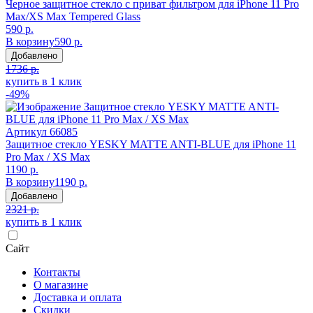
Черное защитное стекло с приват фильтром для iPhone 11 Pro
Max/XS Max Tempered Glass
590 р.
В корзину
590 р.
Добавлено
1736 р.
купить в 1 клик
-49%
Артикул
66085
Защитное стекло YESKY MATTE ANTI-BLUE для iPhone 11
Pro Max / XS Max
1190 р.
В корзину
1190 р.
Добавлено
2321 р.
купить в 1 клик
Сайт
Контакты
О магазине
Доставка и оплата
Скидки