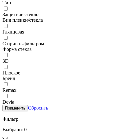
Тип
Защитное стекло
Вид пленки/стекла
Глянцевая
С приват-фильтром
Форма стекла
3D
Плоское
Бренд
Remax
Devia
Сбросить
Применить
Фильтр
Выбрано: 0