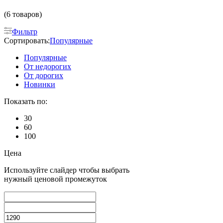
(6 товаров)
Фильтр
Сортировать:
Популярные
Популярные
От недорогих
От дорогих
Новинки
Показать по:
30
60
100
Цена
Используйте слайдер чтобы выбрать
нужный ценовой промежуток