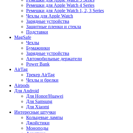
Ремешки для Apple Watch 4 Series
Ремешки для Apple Watch 1, 2, 3 Series
Чехлы для Apple Watch
Зарядные устройства
Защитные пленки и стекла
Подставки
MagSafe
Чехлы
Бумажники
Зарядные устройства
Автомобильные держатели
Power Bank
AirTag
Трекер AirTag
Чехлы и брелки
Airpods
Для Android
Для Honor/Huawei
Для Samsung
Для Xiaomi
Интересные штучки
Кольцевые лампы
Джойстики
Моноподы