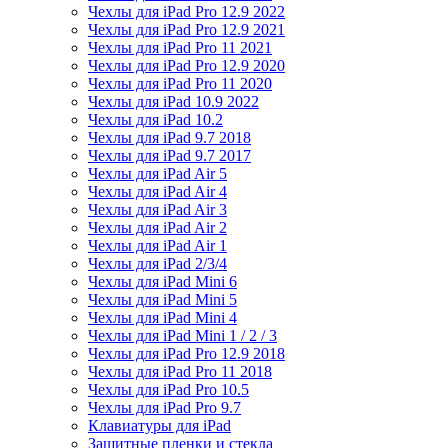
Чехлы для iPad Pro 12.9 2022
Чехлы для iPad Pro 12.9 2021
Чехлы для iPad Pro 11 2021
Чехлы для iPad Pro 12.9 2020
Чехлы для iPad Pro 11 2020
Чехлы для iPad 10.9 2022
Чехлы для iPad 10.2
Чехлы для iPad 9.7 2018
Чехлы для iPad 9.7 2017
Чехлы для iPad Air 5
Чехлы для iPad Air 4
Чехлы для iPad Air 3
Чехлы для iPad Air 2
Чехлы для iPad Air 1
Чехлы для iPad 2/3/4
Чехлы для iPad Mini 6
Чехлы для iPad Mini 5
Чехлы для iPad Mini 4
Чехлы для iPad Mini 1 / 2 / 3
Чехлы для iPad Pro 12.9 2018
Чехлы для iPad Pro 11 2018
Чехлы для iPad Pro 10.5
Чехлы для iPad Pro 9.7
Клавиатуры для iPad
Защитные пленки и стекла