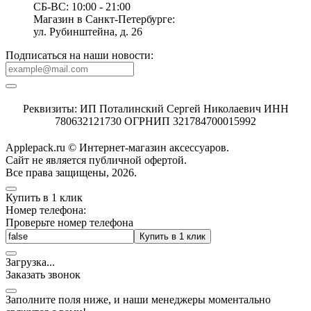
СБ-ВС: 10:00 - 21:00
Магазин в Санкт-Петербурге:
ул. Рубинштейна, д. 26
Подписаться на наши новости:
Реквизиты: ИП Поталинский Сергей Николаевич ИНН
780632121730 ОГРНИП 321784700015992
Applepack.ru © Интернет-магазин аксессуаров.
Cайт не является публичной офертой.
Все права защищены, 2026.
Купить в 1 клик
Номер телефона:
Проверьте номер телефона
Купить в 1 клик
Загрузка
.
.
.
Заказать звонок
Заполните поля ниже, и наши менеджеры моментально