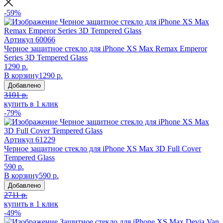
-59%
Артикул
60066
Черное защитное стекло для iPhone XS Max Remax Emperor
Series 3D Tempered Glass
1290 р.
В корзину
1290 р.
Добавлено
3101 р.
купить в 1 клик
-79%
Артикул
61229
Черное защитное стекло для iPhone XS Max 3D Full Cover
Tempered Glass
590 р.
В корзину
590 р.
Добавлено
2711 р.
купить в 1 клик
-49%