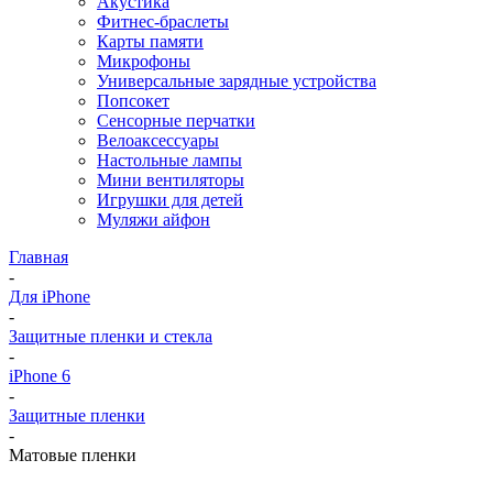
Акустика
Фитнес-браслеты
Карты памяти
Микрофоны
Универсальные зарядные устройства
Попсокет
Сенсорные перчатки
Велоаксессуары
Настольные лампы
Мини вентиляторы
Игрушки для детей
Муляжи айфон
Главная
-
Для iPhone
-
Защитные пленки и стекла
-
iPhone 6
-
Защитные пленки
-
Матовые пленки