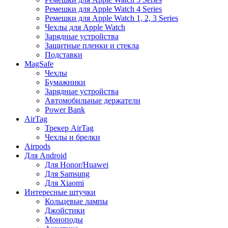
Ремешки для Apple Watch 4 Series
Ремешки для Apple Watch 1, 2, 3 Series
Чехлы для Apple Watch
Зарядные устройства
Защитные пленки и стекла
Подставки
MagSafe
Чехлы
Бумажники
Зарядные устройства
Автомобильные держатели
Power Bank
AirTag
Трекер AirTag
Чехлы и брелки
Airpods
Для Android
Для Honor/Huawei
Для Samsung
Для Xiaomi
Интересные штучки
Кольцевые лампы
Джойстики
Моноподы