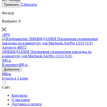
Сбросить
Применить
Фильтр
Выбрано: 0
-49%
Артикул
46872
ЛИКВИДАЦИЯ Прозрачная силиконовая накладка на
клавиатуру для Macbook Air/Pro 13/15 (US)
490 р.
В корзину
490 р.
Добавлено
956 р.
купить в 1 клик
Сайт
Контакты
О магазине
Доставка и оплата