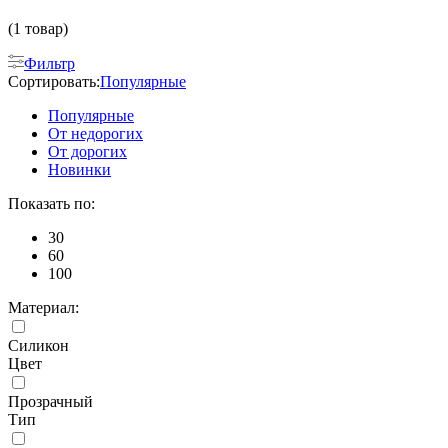
(1 товар)
Фильтр
Сортировать:
Популярные
Популярные
От недорогих
От дорогих
Новинки
Показать по:
30
60
100
Материал:
Силикон
Цвет
Прозрачный
Тип