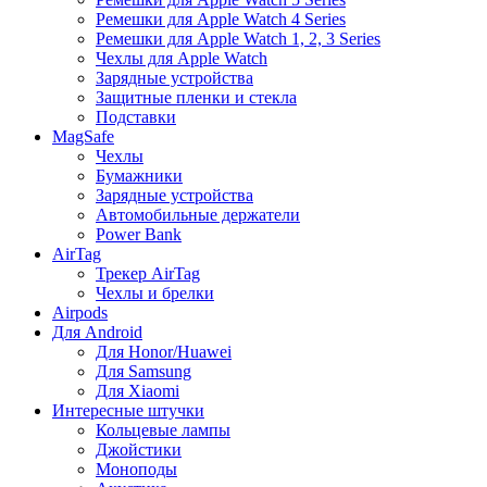
Ремешки для Apple Watch 4 Series
Ремешки для Apple Watch 1, 2, 3 Series
Чехлы для Apple Watch
Зарядные устройства
Защитные пленки и стекла
Подставки
MagSafe
Чехлы
Бумажники
Зарядные устройства
Автомобильные держатели
Power Bank
AirTag
Трекер AirTag
Чехлы и брелки
Airpods
Для Android
Для Honor/Huawei
Для Samsung
Для Xiaomi
Интересные штучки
Кольцевые лампы
Джойстики
Моноподы