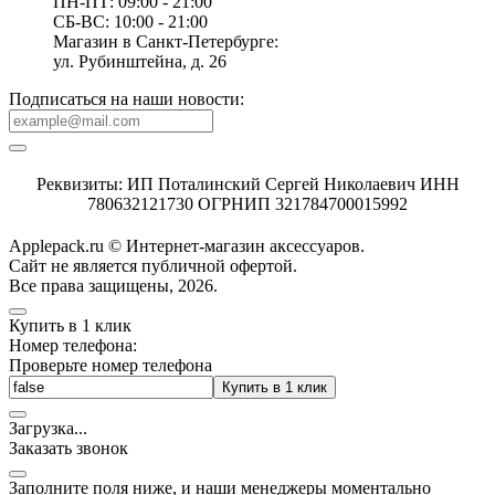
ПН-ПТ: 09:00 - 21:00
СБ-ВС: 10:00 - 21:00
Магазин в Санкт-Петербурге:
ул. Рубинштейна, д. 26
Подписаться на наши новости:
Реквизиты: ИП Поталинский Сергей Николаевич ИНН
780632121730 ОГРНИП 321784700015992
Applepack.ru © Интернет-магазин аксессуаров.
Cайт не является публичной офертой.
Все права защищены, 2026.
Купить в 1 клик
Номер телефона:
Проверьте номер телефона
Купить в 1 клик
Загрузка
.
.
.
Заказать звонок
Заполните поля ниже, и наши менеджеры моментально