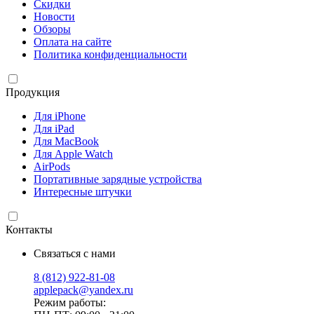
Скидки
Новости
Обзоры
Оплата на сайте
Политика конфиденциальности
Продукция
Для iPhone
Для iPad
Для MacBook
Для Apple Watch
AirPods
Портативные зарядные устройства
Интересные штучки
Контакты
Связаться с нами
8 (812) 922-81-08
applepack@yandex.ru
Режим работы: