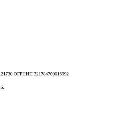
2121730 ОГРНИП 321784700015992
6.