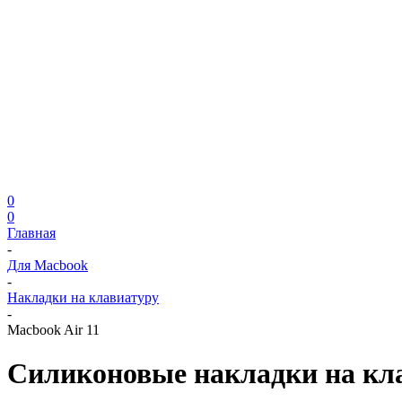
0
0
Главная
-
Для Macbook
-
Накладки на клавиатуру
-
Macbook Air 11
Силиконовые накладки на кла