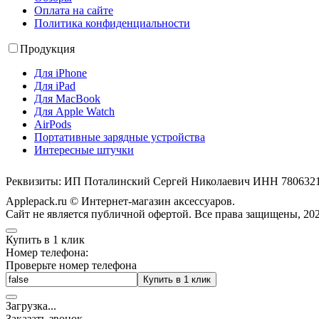
Оплата на сайте
Политика конфиденциальности
Продукция
Для iPhone
Для iPad
Для MacBook
Для Apple Watch
AirPods
Портативные зарядные устройства
Интересные штучки
Реквизиты: ИП Поталинский Сергей Николаевич ИНН 78063
Applepack.ru © Интернет-магазин аксессуаров.
Cайт не является публичной офертой. Все права защищены, 202
Купить в 1 клик
Номер телефона:
Проверьте номер телефона
Купить в 1 клик
Загрузка
.
.
.
Заказать звонок