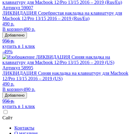
Артикул
59007
ЛИКВИДАЦИЯ Серебристая накладка на клавиатуру для
Macbook 12/Pro 13/15 2016 – 2019 (Rus/Eu)
490 р.
В корзину
490 р.
Добавлено
956 р.
купить в 1 клик
-49%
Артикул
58995
ЛИКВИДАЦИЯ Синяя накладка на клавиатуру для Macbook
12/Pro 13/15 2016 – 2019 (US)
490 р.
В корзину
490 р.
Добавлено
956 р.
купить в 1 клик
Сайт
Контакты
О магазине