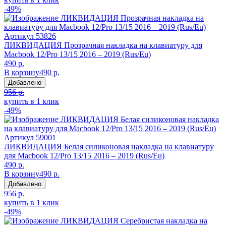
-49%
Артикул
53826
ЛИКВИДАЦИЯ Прозрачная накладка на клавиатуру для
Macbook 12/Pro 13/15 2016 – 2019 (Rus/Eu)
490 р.
В корзину
490 р.
Добавлено
956 р.
купить в 1 клик
-49%
Артикул
59001
ЛИКВИДАЦИЯ Белая силиконовая накладка на клавиатуру
для Macbook 12/Pro 13/15 2016 – 2019 (Rus/Eu)
490 р.
В корзину
490 р.
Добавлено
956 р.
купить в 1 клик
-49%