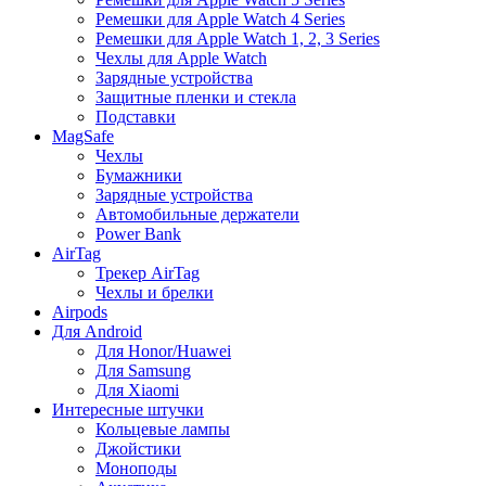
Ремешки для Apple Watch 4 Series
Ремешки для Apple Watch 1, 2, 3 Series
Чехлы для Apple Watch
Зарядные устройства
Защитные пленки и стекла
Подставки
MagSafe
Чехлы
Бумажники
Зарядные устройства
Автомобильные держатели
Power Bank
AirTag
Трекер AirTag
Чехлы и брелки
Airpods
Для Android
Для Honor/Huawei
Для Samsung
Для Xiaomi
Интересные штучки
Кольцевые лампы
Джойстики
Моноподы