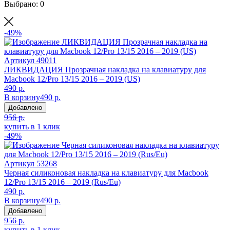
Выбрано: 0
-49%
Артикул
49011
ЛИКВИДАЦИЯ Прозрачная накладка на клавиатуру для
Macbook 12/Pro 13/15 2016 – 2019 (US)
490 р.
В корзину
490 р.
Добавлено
956 р.
купить в 1 клик
-49%
Артикул
53268
Черная силиконовая накладка на клавиатуру для Macbook
12/Pro 13/15 2016 – 2019 (Rus/Eu)
490 р.
В корзину
490 р.
Добавлено
956 р.
купить в 1 клик