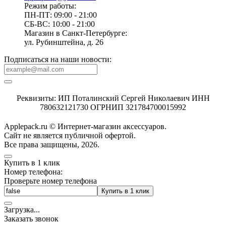
Режим работы:
ПН-ПТ: 09:00 - 21:00
СБ-ВС: 10:00 - 21:00
Магазин в Санкт-Петербурге:
ул. Рубинштейна, д. 26
Подписаться на наши новости:
Реквизиты: ИП Поталинский Сергей Николаевич ИНН
780632121730 ОГРНИП 321784700015992
Applepack.ru © Интернет-магазин аксессуаров.
Cайт не является публичной офертой.
Все права защищены, 2026.
Купить в 1 клик
Номер телефона:
Проверьте номер телефона
Купить в 1 клик
Загрузка
.
.
.
Заказать звонок