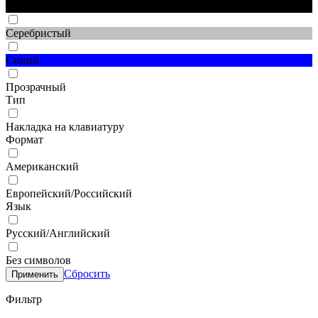
Черный
Серебристый
Синий
Прозрачный
Тип
Накладка на клавиатуру
Формат
Американский
Европейский/Российский
Язык
Русский/Английский
Без символов
Сбросить
Применить
Фильтр