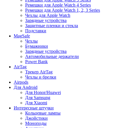
Ремешки для Apple Watch 4 Series
Ремешки для Apple Watch 1, 2, 3 Series
Чехлы для Apple Watch
Зарядные устройства
Защитные пленки и стекла
Подставки
MagSafe
Чехлы
Бумажники
Зарядные устройства
Автомобильные держатели
Power Bank
AirTag
Трекер AirTag
Чехлы и брелки
Airpods
Для Android
Для Honor/Huawei
Для Samsung
Для Xiaomi
Интересные штучки
Кольцевые лампы
Джойстики
Моноподы