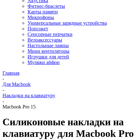
Акустика
Фитнес-браслеты
Карты памяти
Микрофоны
Универсальные зарядные устройства
Попсокет
Сенсорные перчатки
Велоаксессуары
Настольные лампы
Мини вентиляторы
Игрушки для детей
Муляжи айфон
Главная
-
Для Macbook
-
Накладки на клавиатуру
-
Macbook Pro 15
Силиконовые накладки на
клавиатуру для Macbook Pro