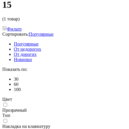
15
(1 товар)
Фильтр
Сортировать:
Популярные
Популярные
От недорогих
От дорогих
Новинки
Показать по:
30
60
100
Цвет
Прозрачный
Тип
Накладка на клавиатуру