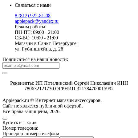
Связаться с нами
8 (812) 922-81-08
applepack@yandex.ru
Режим работы:
ПН-ПТ: 09:00 - 21:00
СБ-ВС: 10:00 - 21:00
Магазин в Санкт-Петербурге:
ул. Рубинштейна, д. 26
Подписаться на наши новости:
Реквизиты: ИП Поталинский Сергей Николаевич ИНН
780632121730 ОГРНИП 321784700015992
Applepack.ru © Интернет-магазин аксессуаров.
Cайт не является публичной офертой.
Все права защищены, 2026.
Купить в 1 клик
Номер телефона:
Проверьте номер телефона