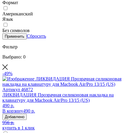
Формат
Американский
Язык
Без символов
Сбросить
Применить
Фильтр
Выбрано: 0
-49%
Артикул
46872
ЛИКВИДАЦИЯ Прозрачная силиконовая накладка на
клавиатуру для Macbook Air/Pro 13/15 (US)
490 р.
В корзину
490 р.
Добавлено
956 р.
купить в 1 клик