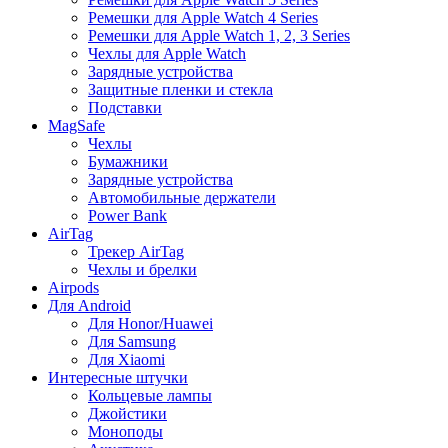
Ремешки для Apple Watch 4 Series
Ремешки для Apple Watch 1, 2, 3 Series
Чехлы для Apple Watch
Зарядные устройства
Защитные пленки и стекла
Подставки
MagSafe
Чехлы
Бумажники
Зарядные устройства
Автомобильные держатели
Power Bank
AirTag
Трекер AirTag
Чехлы и брелки
Airpods
Для Android
Для Honor/Huawei
Для Samsung
Для Xiaomi
Интересные штучки
Кольцевые лампы
Джойстики
Моноподы