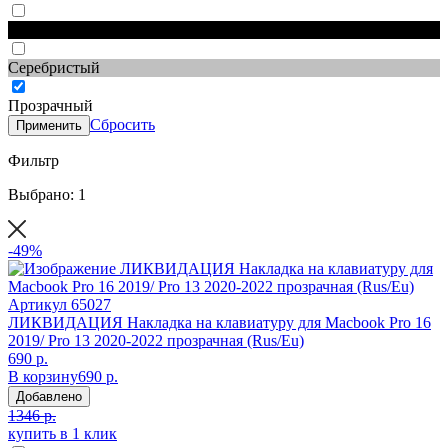
Черный
Серебристый
Прозрачный
Сбросить
Применить
Фильтр
Выбрано: 1
-49%
Артикул
65027
ЛИКВИДАЦИЯ Накладка на клавиатуру для Macbook Pro 16
2019/ Pro 13 2020-2022 прозрачная (Rus/Eu)
690 р.
В корзину
690 р.
Добавлено
1346 р.
купить в 1 клик