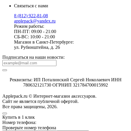
Связаться с нами
8 (812) 922-81-08
applepack@yandex.ru
Режим работы:
ПН-ПТ: 09:00 - 21:00
СБ-ВС: 10:00 - 21:00
Магазин в Санкт-Петербурге:
ул. Рубинштейна, д. 26
Подписаться на наши новости:
Реквизиты: ИП Поталинский Сергей Николаевич ИНН
780632121730 ОГРНИП 321784700015992
Applepack.ru © Интернет-магазин аксессуаров.
Cайт не является публичной офертой.
Все права защищены, 2026.
Купить в 1 клик
Номер телефона:
Проверьте номер телефона