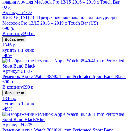
Артикул
54873
ЛИКВИДАЦИЯ Прозрачная накладка на клавиатуру для
Macbook Pro 13/15 2016 – 2019 с Touch Bar (US)
690 р.
В корзину
690 р.
Добавлено
1346 р.
купить в 1 клик
-49%
Артикул
61527
Ремешок Apple Watch 38/40/41 mm Perforated Sport Band Black
690 р.
В корзину
690 р.
Добавлено
1346 р.
купить в 1 клик
-49%
Артикул
60895
Ремешок Apple Watch 38/40/41 mm Perforated Sport Band