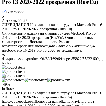
Pro 13 2020-2022 прозрачная (Rus/Eu)
В наличии
5
Артикул: 65027
ЛИКВИДАЦИЯ Накладка на клавиатуру для Macbook Pro 16
2019/ Pro 13 2020-2022 прозрачная (Rus/Eu)
Силиконовая накладка на клавиатуру для Macbook Pro 16
2019/ Pro 13 2020 прозрачная (Rus/Eu). Описание, цены,
характеристики. Доставка по всей России.
https://applepack.ru/silikonovaya-nakladka-na-klaviaturu-dlya-
macbook-pro-16-2019-pro-13-2020-eu-prozrachnaya/
/wa-
data/public/shop/products/96/69/16996/images/55822/55822.600.jpg
65027
-49%
In Stock
ЛИКВИДАЦИЯ Накладка на клавиатуру для Macbook Pro 16
2019/ Pro 13 2020-2022 прозрачная (Rus/Eu)
https://applepack.ru/silikonovaya-nakladka-na-klaviaturu-dlya-
macbook-pro-16-2019-pro-13-2020-eu-prozrachnaya/