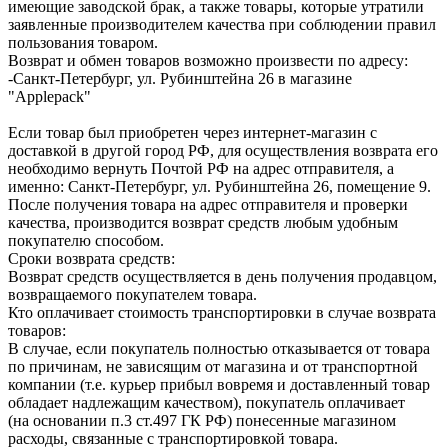
имеющие заводской брак, а также товары, которые утратили
заявленные производителем качества при соблюдении правил
пользования товаром.
Возврат и обмен товаров возможно произвести по адресу:
-Санкт-Петербург, ул. Рубинштейна 26 в магазине
"Applepack"
Если товар был приобретен через интернет-магазин с
доставкой в другой город РФ, для осуществления возврата его
необходимо вернуть Почтой РФ на адрес отправителя, а
именно: Санкт-Петербург, ул. Рубинштейна 26, помещение 9.
После получения товара на адрес отправителя и проверки
качества, производится возврат средств любым удобным
покупателю способом.
Сроки возврата средств:
Возврат средств осуществляется в день получения продавцом,
возвращаемого покупателем товара.
Кто оплачивает стоимость транспортировки в случае возврата
товаров:
В случае, если покупатель полностью отказывается от товара
по причинам, не зависящим от магазина и от транспортной
компании (т.е. курьер прибыл вовремя и доставленный товар
обладает надлежащим качеством), покупатель оплачивает
(на основании п.3 ст.497 ГК РФ) понесенные магазином
расходы, связанные с транспортировкой товара.