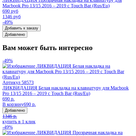
ЛИКВИДАЦИЯ Прозрачная накладка на клавиатуру для
Macbook Pro 13/15 2016 – 2019 с Touch Bar (Rus/Eu)
690 руб
1346 руб
-49%
Добавить к заказу
Добавлено
Вам может быть интересно
-49%
Артикул
58573
ЛИКВИДАЦИЯ Белая накладка на клавиатуру для Macbook
Pro 13/15 2016 – 2019 с Touch Bar (Rus/Eu)
690 р.
В корзину
690 р.
Добавлено
1346 р.
купить в 1 клик
-49%