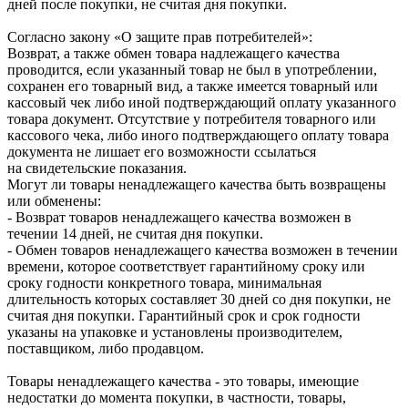
дней после покупки, не считая дня покупки.
Согласно закону «О защите прав потребителей»:
Возврат, а также обмен товара надлежащего качества
проводится, если указанный товар не был в употреблении,
сохранен его товарный вид, а также имеется товарный или
кассовый чек либо иной подтверждающий оплату указанного
товара документ. Отсутствие у потребителя товарного или
кассового чека, либо иного подтверждающего оплату товара
документа не лишает его возможности ссылаться
на свидетельские показания.
Могут ли товары ненадлежащего качества быть возвращены
или обменены:
- Возврат товаров ненадлежащего качества возможен в
течении 14 дней, не считая дня покупки.
- Обмен товаров ненадлежащего качества возможен в течении
времени, которое соответствует гарантийному сроку или
сроку годности конкретного товара, минимальная
длительность которых составляет 30 дней со дня покупки, не
считая дня покупки. Гарантийный срок и срок годности
указаны на упаковке и установлены производителем,
поставщиком, либо продавцом.
Товары ненадлежащего качества - это товары, имеющие
недостатки до момента покупки, в частности, товары,