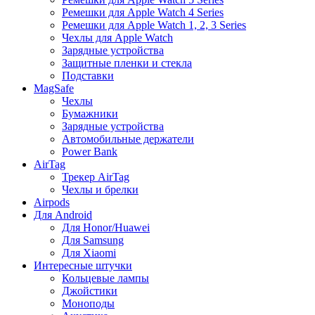
Ремешки для Apple Watch 4 Series
Ремешки для Apple Watch 1, 2, 3 Series
Чехлы для Apple Watch
Зарядные устройства
Защитные пленки и стекла
Подставки
MagSafe
Чехлы
Бумажники
Зарядные устройства
Автомобильные держатели
Power Bank
AirTag
Трекер AirTag
Чехлы и брелки
Airpods
Для Android
Для Honor/Huawei
Для Samsung
Для Xiaomi
Интересные штучки
Кольцевые лампы
Джойстики
Моноподы