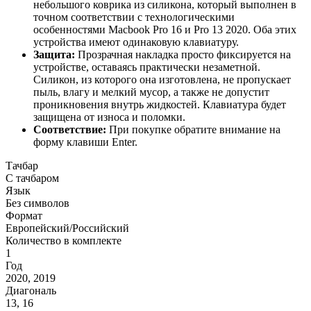
небольшого коврика из силикона, который выполнен в
точном соответствии с технологическими
особенностями Macbook Pro 16 и Pro 13 2020. Оба этих
устройства имеют одинаковую клавиатуру.
Защита:
Прозрачная накладка просто фиксируется на
устройстве, оставаясь практически незаметной.
Силикон, из которого она изготовлена, не пропускает
пыль, влагу и мелкий мусор, а также не допустит
проникновения внутрь жидкостей. Клавиатура будет
защищена от износа и поломки.
Соответствие:
При покупке обратите внимание на
форму клавиши Enter.
Тачбар
С тачбаром
Язык
Без символов
Формат
Европейский/Российский
Количество в комплекте
1
Год
2020, 2019
Диагональ
13, 16