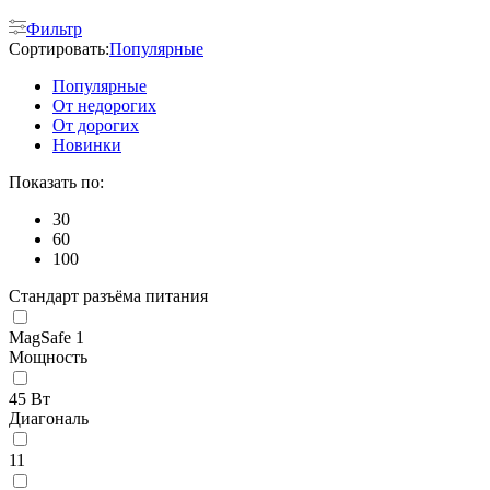
Фильтр
Сортировать:
Популярные
Популярные
От недорогих
От дорогих
Новинки
Показать по:
30
60
100
Стандарт разъёма питания
MagSafe 1
Мощность
45 Вт
Диагональ
11