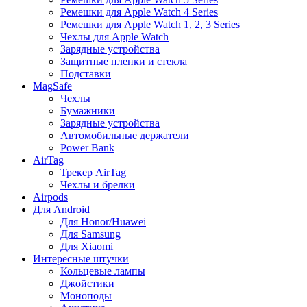
Ремешки для Apple Watch 4 Series
Ремешки для Apple Watch 1, 2, 3 Series
Чехлы для Apple Watch
Зарядные устройства
Защитные пленки и стекла
Подставки
MagSafe
Чехлы
Бумажники
Зарядные устройства
Автомобильные держатели
Power Bank
AirTag
Трекер AirTag
Чехлы и брелки
Airpods
Для Android
Для Honor/Huawei
Для Samsung
Для Xiaomi
Интересные штучки
Кольцевые лампы
Джойстики
Моноподы