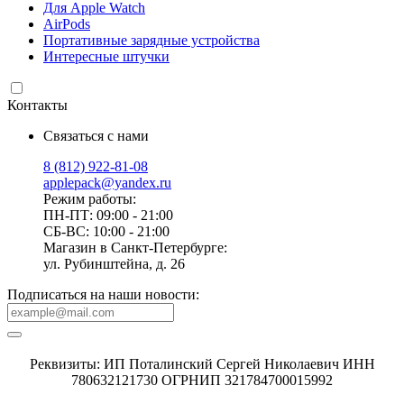
Для Apple Watch
AirPods
Портативные зарядные устройства
Интересные штучки
Контакты
Связаться с нами
8 (812) 922-81-08
applepack@yandex.ru
Режим работы:
ПН-ПТ: 09:00 - 21:00
СБ-ВС: 10:00 - 21:00
Магазин в Санкт-Петербурге:
ул. Рубинштейна, д. 26
Подписаться на наши новости:
Реквизиты: ИП Поталинский Сергей Николаевич ИНН
780632121730 ОГРНИП 321784700015992